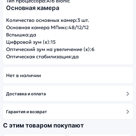
Тип процессора:
A16 Bionic
Основная камера
Количество основных камер:
3 шт.
Основная камера МПикс:
48/12/12
Вспышка:
да
Цифровой зум (x):
15
Оптический зум на увеличение (x):
6
Оптическая стабилизация:
да
Нет в наличии
Доставка и оплата
Гарантия и возврат
С этим товаром покупают