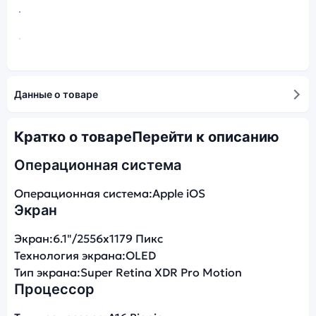
Данные о товаре
Кратко о товаре
Перейти к описанию
Операционная система
Операционная система:
Apple iOS
Экран
Экран:
6.1"/2556x1179 Пикс
Технология экрана:
OLED
Тип экрана:
Super Retina XDR Pro Motion
Процессор