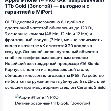
1Tb Gold (Золотой) — выгодно и с
гарантией в MiPort
OLED-дисплей диагональю 6,1 дюйма с
адаптивной частотой обновления до 120 Гц
3 основные камеры (48 Мп, 12 Мп и 12 Мп) и
фронтальный модуль (7 Мп), можно записывать
видео в качестве 4К с частотой 30 кадров в
секунду. Основной широкоугольный объектив
снабжен сапфировым защитным стеклом
Новейший шестиядерный процессор A16 Bionic
Корпус выполнен из нержавеющей стали,
обладает классом влагозащиты IP68. Устройство
не боится погружения на глубину до 6 м. Дисплей
оснащен противоударным стеклом Ceramic Shield
Фото модели Apple iPhone 14 PRO (Активирова