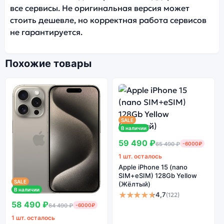
все сервисы. Не оригинальная версия может
стоить дешевле, но корректная работа сервисов
не гарантируется.
Похожие товары
SALE
В наличии
59 490 ₽
65 490 ₽
-6000₽
1 шт. осталось
Apple iPhone 15 (nano
SIM+eSIM) 128Gb Yellow
SALE
(Жёлтый)
В наличии
★★★★★
4,7
(122)
58 490 ₽
64 490 ₽
-6000₽
1 шт. осталось