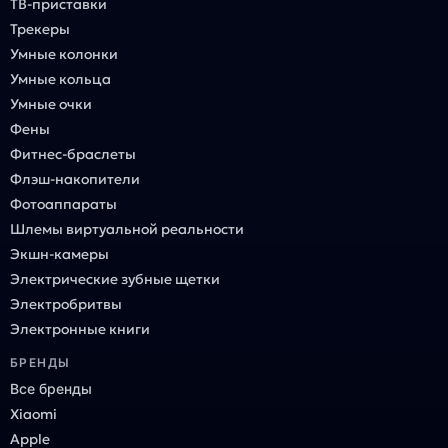
ТВ-приставки
Трекеры
Умные колонки
Умные кольца
Умные очки
Фены
Фитнес-браслеты
Флэш-накопители
Фотоаппараты
Шлемы виртуальной реальности
Экшн-камеры
Электрические зубные щетки
Электробритвы
Электронные книги
БРЕНДЫ
Все бренды
Xiaomi
Apple