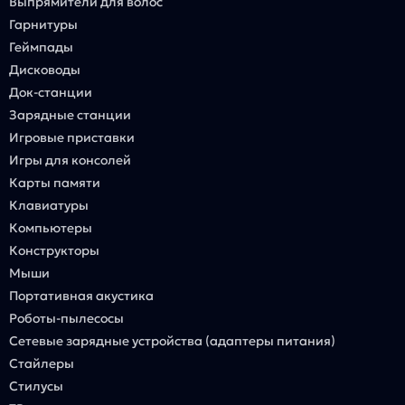
Выпрямители для волос
Гарнитуры
Геймпады
Дисководы
Док-станции
Зарядные станции
Игровые приставки
Игры для консолей
Карты памяти
Клавиатуры
Компьютеры
Конструкторы
Мыши
Портативная акустика
Роботы-пылесосы
Сетевые зарядные устройства (адаптеры питания)
Стайлеры
Стилусы