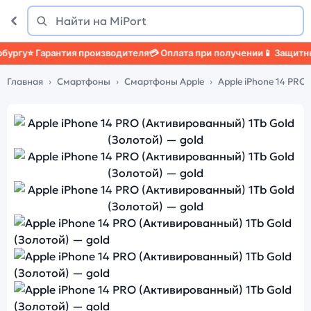
Поиск
Найти
⭐ Гарантия производителя
💳 Оплата при получении
📱 Защитный че
Главная
Смартфоны
Смартфоны Apple
Apple iPhone 14 PRO