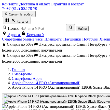
Контакты
Доставка и оплата
Гарантия и возврат
+7 (812) 602-78-70
Санкт-Петербург
Каталог
Поиск
Найти
Адреса
Корзина
0
Смартфоны
Умные часы
Планшеты
Наушники
Ноутбуки
Xiaom
🔥 Скидки до 50%
🚚 Экспресс-доставка по Санкт-Петербургу
Более 2000 довольных покупателей
🔥 Скидки до 50%
🚚 Экспресс-доставка по Санкт-Петербургу
Более 2000 довольных покупателей
Главная
Смартфоны
Смартфоны Apple
Apple iPhone 14 PRO (Активированный)
Apple iPhone 14 PRO (Активированный) 128Gb Space Bla