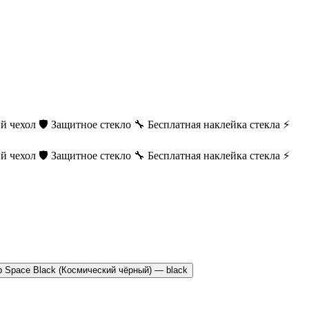
й чехол
🛡️ Защитное стекло
🔧 Бесплатная наклейка стекла
⚡
й чехол
🛡️ Защитное стекло
🔧 Бесплатная наклейка стекла
⚡