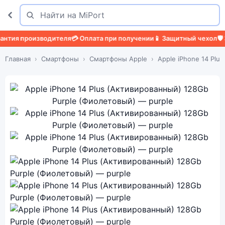
Поиск
Найти
 производителя
💳 Оплата при получении
📱 Защитный чехол
🛡️ Защи
Главная
Смартфоны
Смартфоны Apple
Apple iPhone 14 Plu