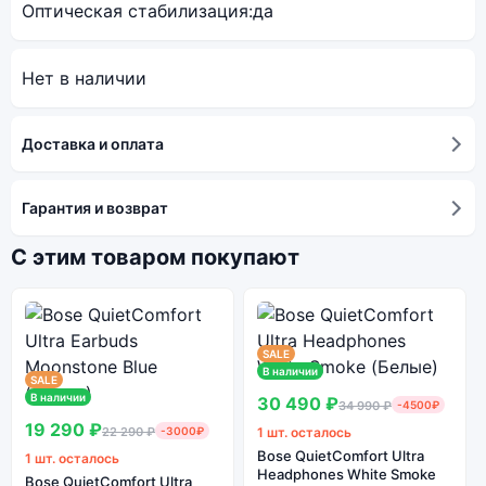
Оптическая стабилизация:
да
Нет в наличии
Доставка и оплата
Гарантия и возврат
С этим товаром покупают
SALE
В наличии
SALE
В наличии
30 490 ₽
34 990 ₽
-4500₽
19 290 ₽
22 290 ₽
-3000₽
1 шт. осталось
Bose QuietComfort Ultra
1 шт. осталось
Headphones White Smoke
Bose QuietComfort Ultra