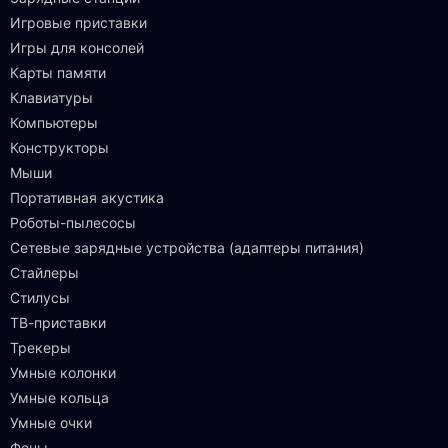
Игровые приставки
Игры для консолей
Карты памяти
Клавиатуры
Компьютеры
Конструкторы
Мыши
Портативная акустика
Роботы-пылесосы
Сетевые зарядные устройства (адаптеры питания)
Стайлеры
Стилусы
ТВ-приставки
Трекеры
Умные колонки
Умные кольца
Умные очки
Фены