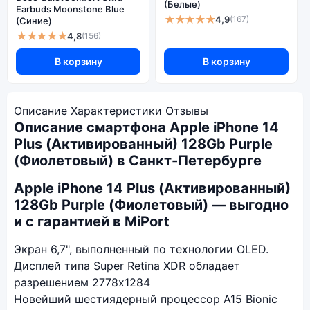
(Белые)
Earbuds Moonstone Blue
★★★★★
4,9
(167)
(Синие)
★★★★★
4,8
(156)
В корзину
В корзину
Описание
Характеристики
Отзывы
Описание смартфона Apple iPhone 14
Plus (Активированный) 128Gb Purple
(Фиолетовый) в Санкт-Петербурге
Apple iPhone 14 Plus (Активированный)
128Gb Purple (Фиолетовый) — выгодно
и с гарантией в MiPort
Экран 6,7", выполненный по технологии OLED.
Дисплей типа Super Retina XDR обладает
разрешением 2778x1284
Новейший шестиядерный процессор А15 Bionic