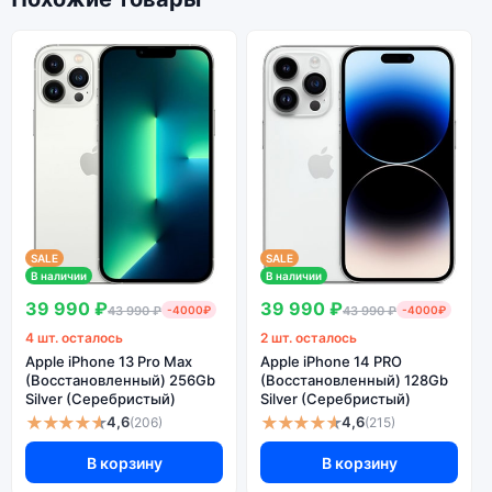
SALE
SALE
В наличии
В наличии
39 990 ₽
39 990 ₽
43 990 ₽
-4000₽
43 990 ₽
-4000₽
4 шт. осталось
2 шт. осталось
Apple iPhone 13 Pro Max
Apple iPhone 14 PRO
(Восстановленный) 256Gb
(Восстановленный) 128Gb
Silver (Серебристый)
Silver (Серебристый)
★★★★★
★★★★★
4,6
4,6
(206)
(215)
В корзину
В корзину