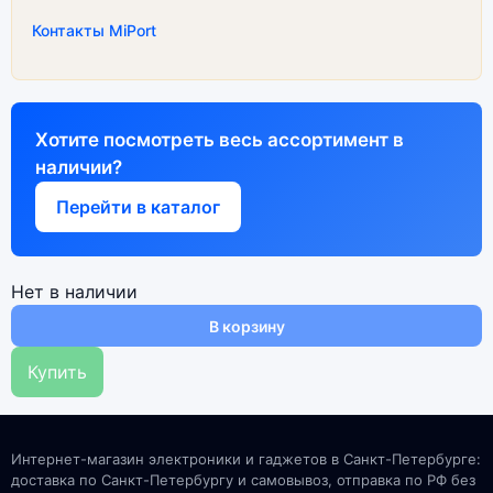
Контакты MiPort
Хотите посмотреть весь ассортимент в
наличии?
Перейти в каталог
Нет в наличии
В корзину
Купить
Интернет-магазин электроники и гаджетов в Санкт-Петербурге:
доставка по Санкт-Петербургу и самовывоз, отправка по РФ без