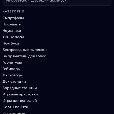
1-я Советская, д.8, БЦ «Максимус»
КАТЕГОРИИ
Смартфоны
Планшеты
Наушники
Умные часы
Ноутбуки
Беспроводные пылесосы
Выпрямители для волос
Гарнитуры
Геймпады
Дисководы
Док-станции
Зарядные станции
Игровые приставки
Игры для консолей
Карты памяти
Клавиатуры