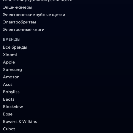
Экшн-камеры
Электрические зубные щетки
Электробритвы
Электронные книги
БРЕНДЫ
Все бренды
Xiaomi
Apple
Samsung
Amazon
Asus
Babyliss
Beats
Blackview
Bose
Bowers & Wilkins
Cubot