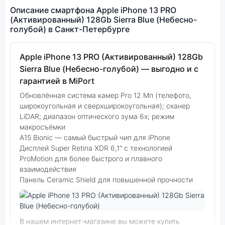
Описание смартфона Apple iPhone 13 PRO
(Активированный) 128Gb Sierra Blue (Небесно-
голубой) в Санкт-Петербурге
Apple iPhone 13 PRO (Активированный) 128Gb
Sierra Blue (Небесно-голубой) — выгодно и с
гарантией в MiPort
Обновлённая система камер Pro 12 Мп (телефото,
широкоугольная и сверхширокоугольная); сканер
LiDAR; диапазон оптического зума 6x; режим
макросъёмки
A15 Bionic — самый быстрый чип для iPhone
Дисплей Super Retina XDR 6,1" с технологией
ProMotion для более быстрого и плавного
взаимодействия
Панель Ceramic Shield для повышенной прочности
Фото модели Apple iPhone 13 PRO (Активированный)
В нашем интернет-магазине вы можете купить