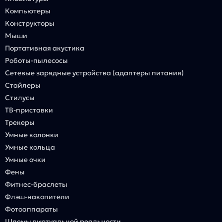
Компьютеры
Конструкторы
Мыши
Портативная акустика
Роботы-пылесосы
Сетевые зарядные устройства (адаптеры питания)
Стайлеры
Стилусы
ТВ-приставки
Трекеры
Умные колонки
Умные кольца
Умные очки
Фены
Фитнес-браслеты
Флэш-накопители
Фотоаппараты
Шлемы виртуальной реальности