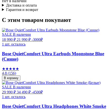
Нет в наличии
Доставка и оплата
Гарантия и возврат
С этим товаром покупают
SALE
В наличии
18 990 ₽
21 990 ₽
-3000₽
1 шт. осталось
Bose QuietComfort Ultra Earbuds Moonstone Blue
(Синие)
★★★★★
4,8
(156)
В корзину
SALE
В наличии
29 990 ₽
34 490 ₽
-4500₽
1 шт. осталось
Bose QuietComfort Ultra Headphones White Smoke