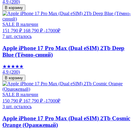
4,9
(200)
В корзину
SALE
В наличии
151 790 ₽
168 790 ₽
-17000₽
7 шт. осталось
Apple iPhone 17 Pro Max (Dual eSIM) 2Tb Deep
Blue (Тёмно-синий)
★★★★★
4,9
(200)
В корзину
SALE
В наличии
150 790 ₽
167 790 ₽
-17000₽
3 шт. осталось
Apple iPhone 17 Pro Max (Dual eSIM) 2Tb Cosmic
Orange (Оранжевый)