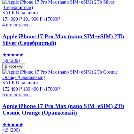
SALE
В наличии
174 990 ₽
191 990 ₽
-17000₽
4 шт. осталось
Apple iPhone 17 Pro Max (nano SIM+eSIM) 2Tb
Silver (Серебристый)
★★★★★
4,9
(200)
В корзину
SALE
В наличии
172 490 ₽
189 490 ₽
-17000₽
6 шт. осталось
Apple iPhone 17 Pro Max (nano SIM+eSIM) 2Tb
Cosmic Orange (Оранжевый)
★★★★★
4,9
(200)