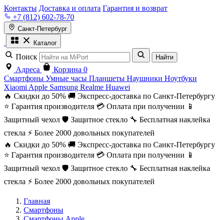
Контакты
Доставка и оплата
Гарантия и возврат
+7 (812) 602-78-70
Санкт-Петербург
Каталог
Поиск
Найти
Адреса
Корзина
0
Смартфоны
Умные часы
Планшеты
Наушники
Ноутбуки
Xiaomi
Apple
Samsung
Realme
Huawei
🔥 Скидки до 50%
🚚 Экспресс-доставка по Санкт-Петербургу
⭐ Гарантия производителя
💳 Оплата при получении
📱
Защитный чехол
🛡️ Защитное стекло
🔧 Бесплатная наклейка
стекла
⚡ Более 2000 довольных покупателей
🔥 Скидки до 50%
🚚 Экспресс-доставка по Санкт-Петербургу
⭐ Гарантия производителя
💳 Оплата при получении
📱
Защитный чехол
🛡️ Защитное стекло
🔧 Бесплатная наклейка
стекла
⚡ Более 2000 довольных покупателей
Главная
Смартфоны
Смартфоны Apple