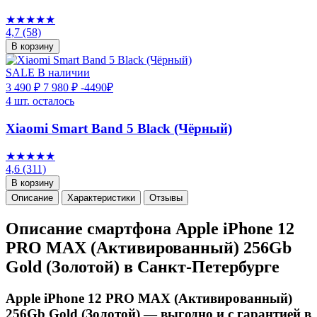
★★★★★
4,7
(58)
В корзину
SALE
В наличии
3 490 ₽
7 980 ₽
-4490₽
4 шт. осталось
Xiaomi Smart Band 5 Black (Чёрный)
★★★★★
4,6
(311)
В корзину
Описание
Характеристики
Отзывы
Описание смартфона Apple iPhone 12
PRO MAX (Активированный) 256Gb
Gold (Золотой) в Санкт-Петербурге
Apple iPhone 12 PRO MAX (Активированный)
256Gb Gold (Золотой) — выгодно и с гарантией в