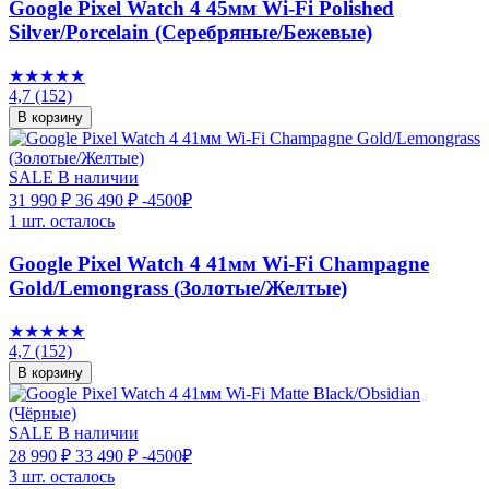
Google Pixel Watch 4 45мм Wi-Fi Polished
Silver/Porcelain (Серебряные/Бежевые)
★★★★★
4,7
(152)
В корзину
SALE
В наличии
31 990 ₽
36 490 ₽
-4500₽
1 шт. осталось
Google Pixel Watch 4 41мм Wi-Fi Champagne
Gold/Lemongrass (Золотые/Желтые)
★★★★★
4,7
(152)
В корзину
SALE
В наличии
28 990 ₽
33 490 ₽
-4500₽
3 шт. осталось