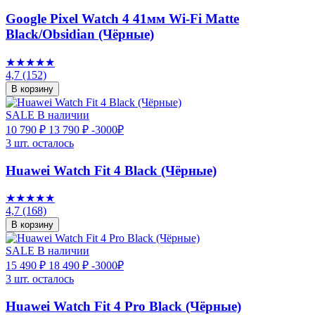
Google Pixel Watch 4 41мм Wi-Fi Matte
Black/Obsidian (Чёрные)
★★★★★
4,7
(152)
В корзину
SALE
В наличии
10 790 ₽
13 790 ₽
-3000₽
3 шт. осталось
Huawei Watch Fit 4 Black (Чёрные)
★★★★★
4,7
(168)
В корзину
SALE
В наличии
15 490 ₽
18 490 ₽
-3000₽
3 шт. осталось
Huawei Watch Fit 4 Pro Black (Чёрные)