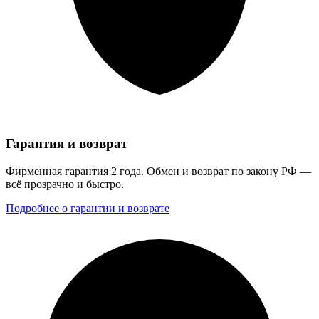
Гарантия и возврат
Фирменная гарантия 2 года. Обмен и возврат по закону РФ —
всё прозрачно и быстро.
Подробнее о гарантии и возврате