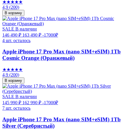
★★★★★
4,9
(200)
В корзину
SALE
В наличии
146 490 ₽
163 490 ₽
-17000₽
4 шт. осталось
Apple iPhone 17 Pro Max (nano SIM+eSIM) 1Tb
Cosmic Orange (Оранжевый)
★★★★★
4,9
(200)
В корзину
SALE
В наличии
145 990 ₽
162 990 ₽
-17000₽
7 шт. осталось
Apple iPhone 17 Pro Max (nano SIM+eSIM) 1Tb
Silver (Серебристый)