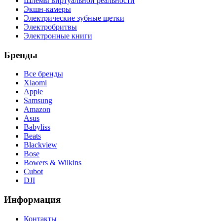
Шлемы виртуальной реальности
Экшн-камеры
Электрические зубные щетки
Электробритвы
Электронные книги
Бренды
Все бренды
Xiaomi
Apple
Samsung
Amazon
Asus
Babyliss
Beats
Blackview
Bose
Bowers & Wilkins
Cubot
DJI
Информация
Контакты