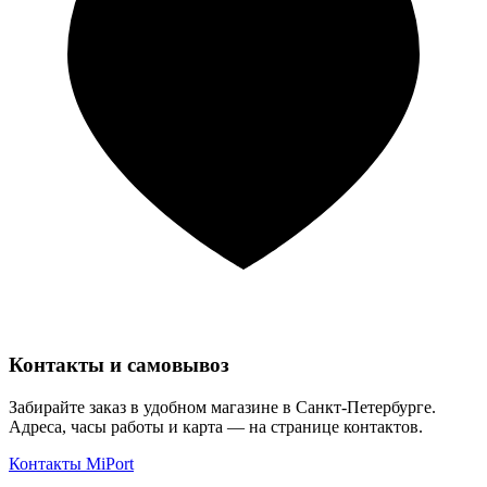
Контакты и самовывоз
Забирайте заказ в удобном магазине в Санкт-Петербурге.
Адреса, часы работы и карта — на странице контактов.
Контакты MiPort