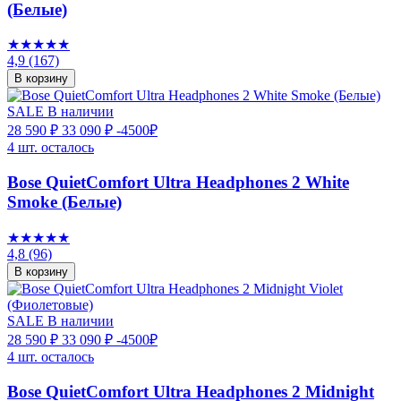
(Белые)
★★★★★
4,9
(167)
В корзину
SALE
В наличии
28 590 ₽
33 090 ₽
-4500₽
4 шт. осталось
Bose QuietComfort Ultra Headphones 2 White
Smoke (Белые)
★★★★★
4,8
(96)
В корзину
SALE
В наличии
28 590 ₽
33 090 ₽
-4500₽
4 шт. осталось
Bose QuietComfort Ultra Headphones 2 Midnight