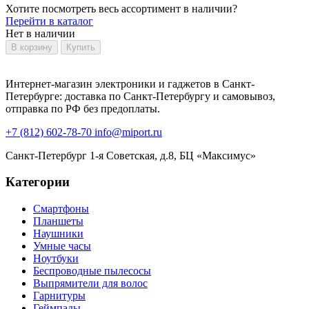
Хотите посмотреть весь ассортимент в наличии?
Перейти в каталог
Нет в наличии
В корзину
Купить
Интернет-магазин электроники и гаджетов в Санкт-
Петербурге: доставка по Санкт-Петербургу и самовывоз,
отправка по РФ без предоплаты.
+7 (812) 602-78-70
info@miport.ru
Санкт-Петербург
1-я Советская, д.8, БЦ «Максимус»
Категории
Смартфоны
Планшеты
Наушники
Умные часы
Ноутбуки
Беспроводные пылесосы
Выпрямители для волос
Гарнитуры
Геймпады