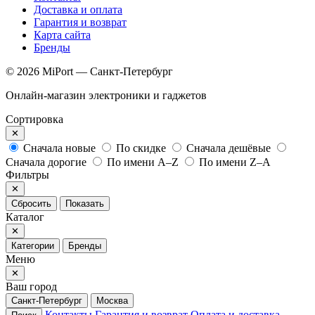
Доставка и оплата
Гарантия и возврат
Карта сайта
Бренды
© 2026 MiPort — Санкт-Петербург
Онлайн-магазин электроники и гаджетов
Сортировка
✕
Сначала новые
По скидке
Сначала дешёвые
Сначала дорогие
По имени A–Z
По имени Z–A
Фильтры
✕
Сбросить
Показать
Каталог
✕
Категории
Бренды
Меню
✕
Ваш город
Санкт-Петербург
Москва
Контакты
Гарантия и возврат
Оплата и доставка