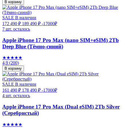
В корзину
SALE
В наличии
172 490 ₽
189 490 ₽
-17000₽
7 шт. осталось
Apple iPhone 17 Pro Max (nano SIM+eSIM) 2Tb
Deep Blue (Тёмно-синий)
★★★★★
4,9
(200)
В корзину
SALE
В наличии
161 490 ₽
178 490 ₽
-17000₽
4 шт. осталось
Apple iPhone 17 Pro Max (Dual eSIM) 2Tb Silver
(Серебристый)
★★★★★