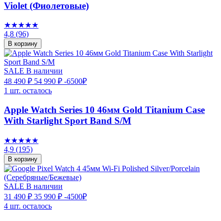
Violet (Фиолетовые)
★★★★★
4,8
(96)
В корзину
SALE
В наличии
48 490 ₽
54 990 ₽
-6500₽
1 шт. осталось
Apple Watch Series 10 46мм Gold Titanium Case
With Starlight Sport Band S/M
★★★★★
4,9
(195)
В корзину
SALE
В наличии
31 490 ₽
35 990 ₽
-4500₽
4 шт. осталось