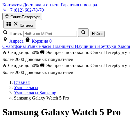
Контакты
Доставка и оплата
Гарантия и возврат
+7 (812) 602-78-70
Санкт-Петербург
Каталог
Поиск
Найти
Адреса
Корзина
0
Смартфоны
Умные часы
Планшеты
Наушники
Ноутбуки
Xiaom
🔥 Скидки до 50%
🚚 Экспресс-доставка по Санкт-Петербургу
Более 2000 довольных покупателей
🔥 Скидки до 50%
🚚 Экспресс-доставка по Санкт-Петербургу
Более 2000 довольных покупателей
Главная
Умные часы
Умные часы Samsung
Samsung Galaxy Watch 5 Pro
Samsung Galaxy Watch 5 Pro