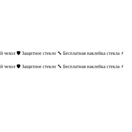
й чехол
🛡️ Защитное стекло
🔧 Бесплатная наклейка стекла
⚡
й чехол
🛡️ Защитное стекло
🔧 Бесплатная наклейка стекла
⚡