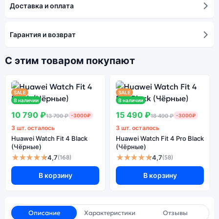
Доставка и оплата
Гарантия и возврат
С этим товаром покупают
SALE
SALE
В наличии
В наличии
10 790 ₽
15 490 ₽
13 790 ₽
-3000₽
18 490 ₽
-3000₽
3 шт. осталось
3 шт. осталось
Huawei Watch Fit 4 Black
Huawei Watch Fit 4 Pro Black
(Чёрные)
(Чёрные)
★★★★★
★★★★★
4,7
4,7
(168)
(58)
В корзину
В корзину
Описание
Характеристики
Отзывы