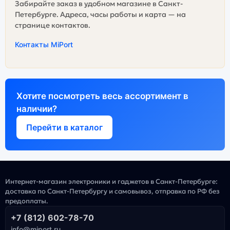
Забирайте заказ в удобном магазине в Санкт-
Петербурге. Адреса, часы работы и карта — на
странице контактов.
Контакты MiPort
Хотите посмотреть весь ассортимент в
наличии?
Перейти в каталог
Интернет-магазин электроники и гаджетов в Санкт-Петербурге:
доставка по Санкт-Петербургу и самовывоз, отправка по РФ без
предоплаты.
+7 (812) 602-78-70
info@miport.ru