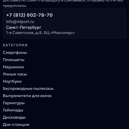
доставка по Санкт-Петербургу и самовывоз, отправка по РФ без
предоплаты.
+7 (812) 602-78-70
info@miport.ru
Санкт-Петербург
1-я Советская, д.8, БЦ «Максимус»
КАТЕГОРИИ
Смартфоны
Планшеты
Наушники
Умные часы
Ноутбуки
Беспроводные пылесосы
Выпрямители для волос
Гарнитуры
Геймпады
Дисководы
Док-станции