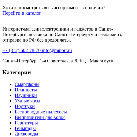
Хотите посмотреть весь ассортимент в наличии?
Перейти в каталог
Интернет-магазин электроники и гаджетов в Санкт-
Петербурге: доставка по Санкт-Петербургу и самовывоз,
отправка по РФ без предоплаты.
+7 (812) 602-78-70
info@miport.ru
Санкт-Петербург
1-я Советская, д.8, БЦ «Максимус»
Категории
Смартфоны
Планшеты
Наушники
Умные часы
Ноутбуки
Беспроводные пылесосы
Выпрямители для волос
Гарнитуры
Геймпады
Дисководы