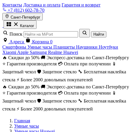
Контакты
Доставка и оплата
Гарантия и возврат
+7 (812) 602-78-70
Санкт-Петербург
Каталог
Поиск
Найти
Адреса
Корзина
0
Смартфоны
Умные часы
Планшеты
Наушники
Ноутбуки
Xiaomi
Apple
Samsung
Realme
Huawei
🔥 Скидки до 50%
🚚 Экспресс-доставка по Санкт-Петербургу
⭐ Гарантия производителя
💳 Оплата при получении
📱
Защитный чехол
🛡️ Защитное стекло
🔧 Бесплатная наклейка
стекла
⚡ Более 2000 довольных покупателей
🔥 Скидки до 50%
🚚 Экспресс-доставка по Санкт-Петербургу
⭐ Гарантия производителя
💳 Оплата при получении
📱
Защитный чехол
🛡️ Защитное стекло
🔧 Бесплатная наклейка
стекла
⚡ Более 2000 довольных покупателей
Главная
Умные часы
Умные часы Huawei