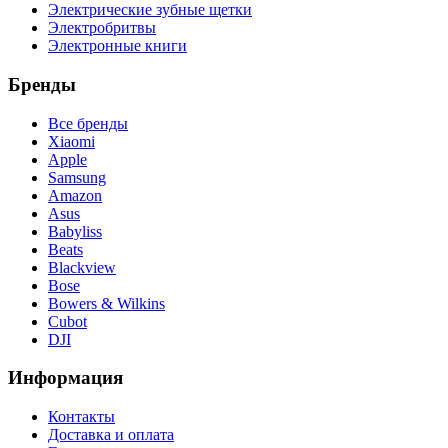
Электрические зубные щетки
Электробритвы
Электронные книги
Бренды
Все бренды
Xiaomi
Apple
Samsung
Amazon
Asus
Babyliss
Beats
Blackview
Bose
Bowers & Wilkins
Cubot
DJI
Информация
Контакты
Доставка и оплата