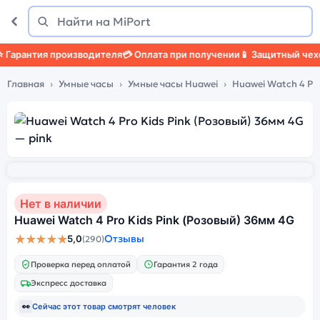
Поиск
Найти
рантия производителя
💳 Оплата при получении
📱 Защитный чехол

Главная
Умные часы
Умные часы Huawei
Huawei Watch 4 Pro
Нет в наличии
Huawei Watch 4 Pro Kids Pink (Розовый) 36мм 4G
★★★★★
Отзывы
5,0
(290)
Проверка перед оплатой
Гарантия 2 года
Экспресс доставка
👀
Сейчас этот товар смотрят
человек