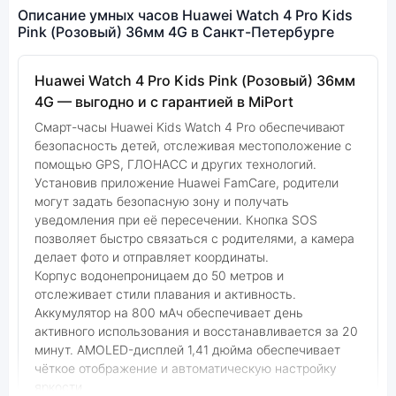
Описание умных часов Huawei Watch 4 Pro Kids
Pink (Розовый) 36мм 4G в Санкт-Петербурге
Huawei Watch 4 Pro Kids Pink (Розовый) 36мм
4G — выгодно и с гарантией в MiPort
Смарт-часы Huawei Kids Watch 4 Pro обеспечивают
безопасность детей, отслеживая местоположение с
помощью GPS, ГЛОНАСС и других технологий.
Установив приложение Huawei FamCare, родители
могут задать безопасную зону и получать
уведомления при её пересечении. Кнопка SOS
позволяет быстро связаться с родителями, а камера
делает фото и отправляет координаты.
Корпус водонепроницаем до 50 метров и
отслеживает стили плавания и активность.
Аккумулятор на 800 мАч обеспечивает день
активного использования и восстанавливается за 20
минут. AMOLED-дисплей 1,41 дюйма обеспечивает
чёткое отображение и автоматическую настройку
яркости.