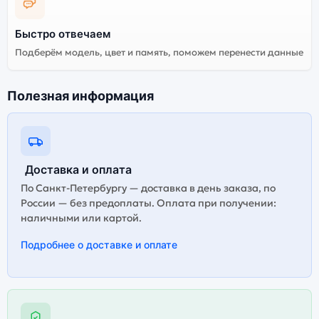
она полностью адаптирована и поддерживает все
сервисы. Китайская версия может стоить дешевле,
Быстро отвечаем
но корректная работа сервисов не гарантируется.
Подберём модель, цвет и память, поможем перенести данные
Полезная информация
Доставка и оплата
По Санкт-Петербургу — доставка в день заказа, по
России — без предоплаты. Оплата при получении:
наличными или картой.
Подробнее о доставке и оплате