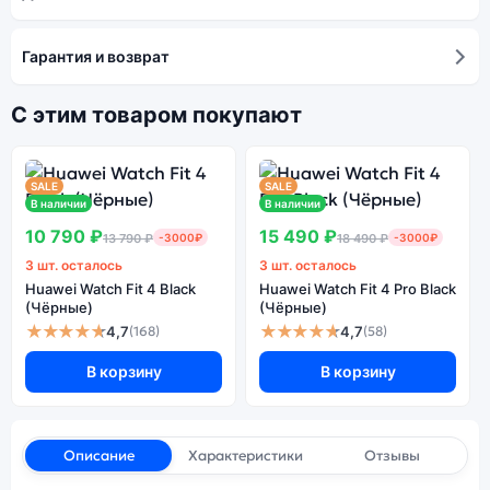
Гарантия и возврат
С этим товаром покупают
SALE
SALE
В наличии
В наличии
10 790 ₽
15 490 ₽
13 790 ₽
-3000₽
18 490 ₽
-3000₽
3 шт. осталось
3 шт. осталось
Huawei Watch Fit 4 Black
Huawei Watch Fit 4 Pro Black
(Чёрные)
(Чёрные)
★★★★★
★★★★★
4,7
4,7
(168)
(58)
В корзину
В корзину
Описание
Характеристики
Отзывы