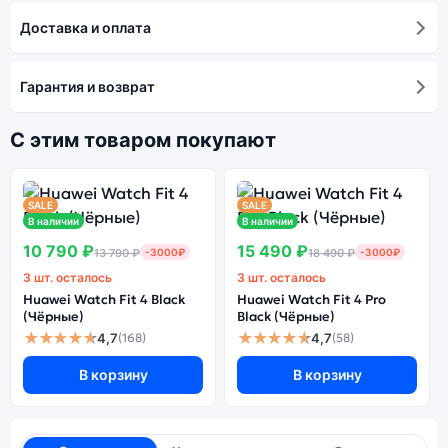
Доставка и оплата
Гарантия и возврат
С этим товаром покупают
SALE
SALE
В наличии
В наличии
10 790 ₽
15 490 ₽
13 790 ₽
-3000₽
18 490 ₽
-3000₽
3 шт. осталось
3 шт. осталось
Huawei Watch Fit 4 Black
Huawei Watch Fit 4 Pro
(Чёрные)
Black (Чёрные)
★★★★★
★★★★★
4,7
4,7
(168)
(58)
В корзину
В корзину