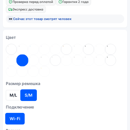
Проверка перед оплатой
Гарантия 2 года
Экспресс доставка
👀
Сейчас этот товар смотрят
человек
Цвет
Размер ремешка
M/L
S/M
Подключение
Wi-Fi