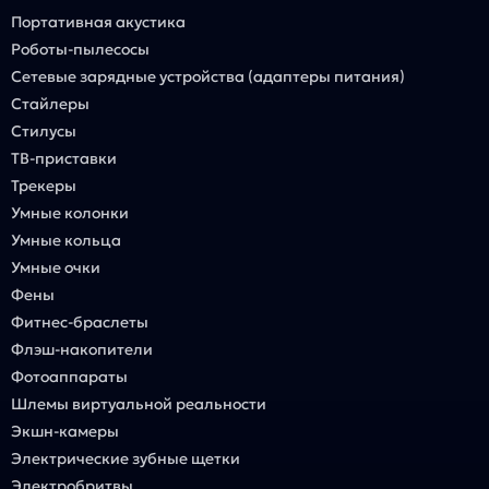
Портативная акустика
Роботы-пылесосы
Сетевые зарядные устройства (адаптеры питания)
Стайлеры
Стилусы
ТВ-приставки
Трекеры
Умные колонки
Умные кольца
Умные очки
Фены
Фитнес-браслеты
Флэш-накопители
Фотоаппараты
Шлемы виртуальной реальности
Экшн-камеры
Электрические зубные щетки
Электробритвы