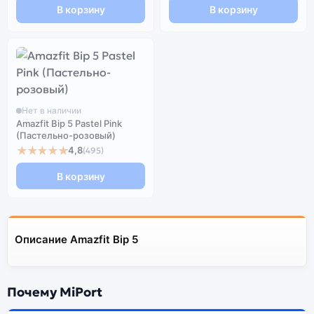
В корзину
В корзину
Нет в наличии
Amazfit Bip 5 Pastel Pink
(Пастельно-розовый)
★★★★★
4,8
(495)
В корзину
Описание Amazfit Bip 5
Почему MiPort