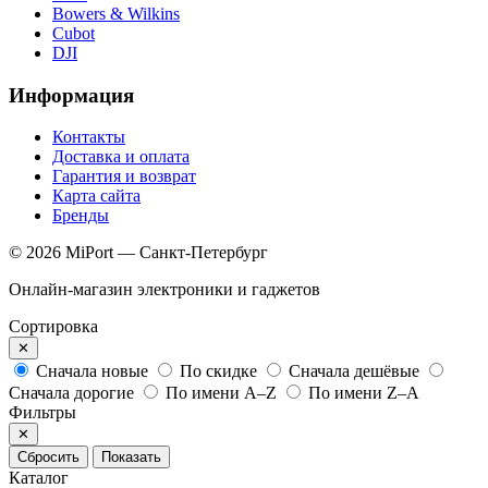
Bowers & Wilkins
Cubot
DJI
Информация
Контакты
Доставка и оплата
Гарантия и возврат
Карта сайта
Бренды
© 2026 MiPort — Санкт-Петербург
Онлайн-магазин электроники и гаджетов
Сортировка
✕
Сначала новые
По скидке
Сначала дешёвые
Сначала дорогие
По имени A–Z
По имени Z–A
Фильтры
✕
Сбросить
Показать
Каталог