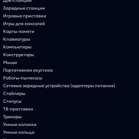
Док-станции
Зарядные станции
Игровые приставки
Игры для консолей
Карты памяти
Клавиатуры
Компьютеры
Конструкторы
Мыши
Портативная акустика
Роботы-пылесосы
Сетевые зарядные устройства (адаптеры питания)
Стайлеры
Стилусы
ТВ-приставки
Трекеры
Умные колонки
Умные кольца