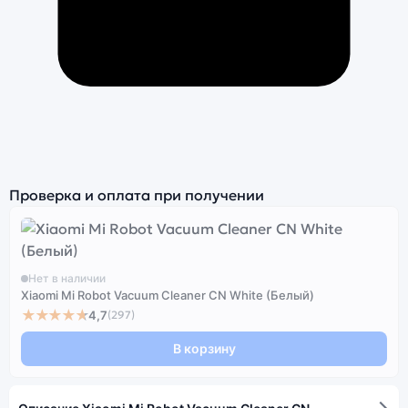
Проверка и оплата при получении
Нет в наличии
Xiaomi Mi Robot Vacuum Cleaner CN White (Белый)
★★★★★
4,7
(297)
В корзину