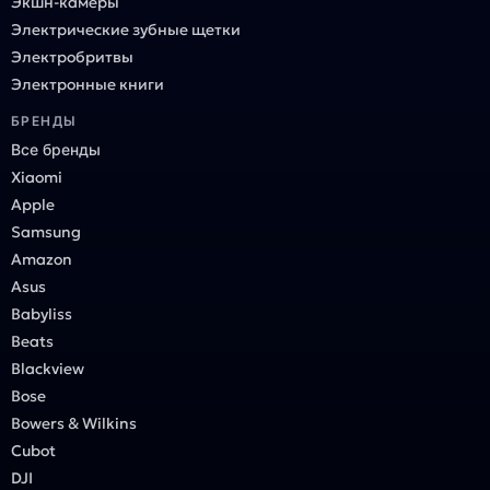
Экшн-камеры
Электрические зубные щетки
Электробритвы
Электронные книги
БРЕНДЫ
Все бренды
Xiaomi
Apple
Samsung
Amazon
Asus
Babyliss
Beats
Blackview
Bose
Bowers & Wilkins
Cubot
DJI