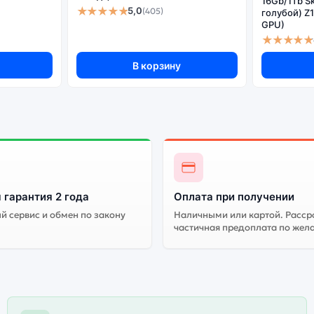
16Gb/1Tb S
★★★★★
5,0
(405)
голубой) Z
GPU)
★★★★★
В корзину
 гарантия 2 года
Оплата при получении
 сервис и обмен по закону
Наличными или картой. Расср
частичная предоплата по жел