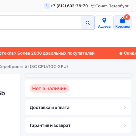
+7 (812) 602-78-70
Санкт-Петербург
0
Адреса
Корзина
⚡ Более 2000 довольных покупателей
🔥 Скидки до 
 (Серебристый) (8C CPU/10C GPU)
Нет в наличии
Gb
Доставка и оплата
Гарантия и возврат