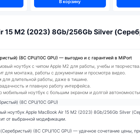
монит
В корзину
r 15 M2 (2023) 8Gb/256Gb Silver (Сере
бристый) (8C CPU/10C GPU) — выгодно и с гарантией в MiPort
ймовый ноутбук с чипом Apple M2 для работы, учебы и творчества
т для монтажа, работы с документами и просмотра видео.
 для длительной работы, даже в тишине.
задачность и плавную работу интерфейса.
но мобильный ноутбук с большим экраном и долгой автономность
сит от выбранной модификации.