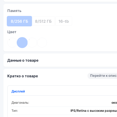
Память
8/256 ГБ
8/512 ГБ
16-tb
Цвет
Данные о товаре
Перейти к опи
Кратко о товаре
Дисплей
Диагональ:
око
Тип:
IPS/Retina с высоким разре