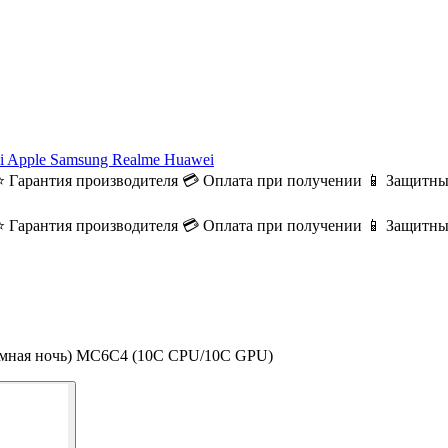
i
Apple
Samsung
Realme
Huawei
⭐ Гарантия производителя
💳 Оплата при получении
📱 Защитны
⭐ Гарантия производителя
💳 Оплата при получении
📱 Защитны
Тёмная ночь) MC6C4 (10C CPU/10C GPU)