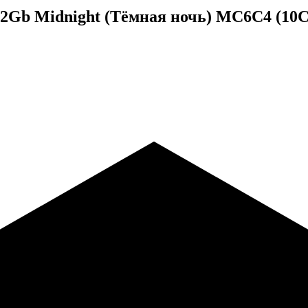
512Gb Midnight (Тёмная ночь) MC6C4 (1