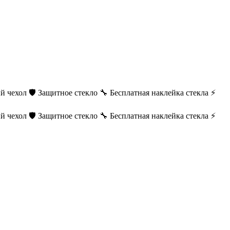
й чехол
🛡️ Защитное стекло
🔧 Бесплатная наклейка стекла
⚡
й чехол
🛡️ Защитное стекло
🔧 Бесплатная наклейка стекла
⚡