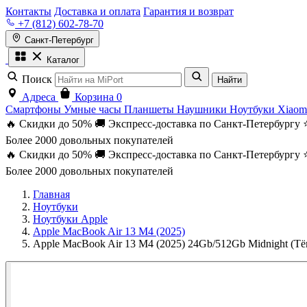
Контакты
Доставка и оплата
Гарантия и возврат
+7 (812) 602-78-70
Санкт-Петербург
Каталог
Поиск
Найти
Адреса
Корзина
0
Смартфоны
Умные часы
Планшеты
Наушники
Ноутбуки
Xiaom
🔥 Скидки до 50%
🚚 Экспресс-доставка по Санкт-Петербургу
Более 2000 довольных покупателей
🔥 Скидки до 50%
🚚 Экспресс-доставка по Санкт-Петербургу
Более 2000 довольных покупателей
Главная
Ноутбуки
Ноутбуки Apple
Apple MacBook Air 13 M4 (2025)
Apple MacBook Air 13 M4 (2025) 24Gb/512Gb Midnight (