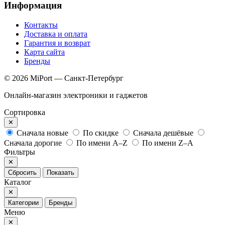
Информация
Контакты
Доставка и оплата
Гарантия и возврат
Карта сайта
Бренды
© 2026 MiPort — Санкт-Петербург
Онлайн-магазин электроники и гаджетов
Сортировка
✕
Сначала новые
По скидке
Сначала дешёвые
Сначала дорогие
По имени A–Z
По имени Z–A
Фильтры
✕
Сбросить
Показать
Каталог
✕
Категории
Бренды
Меню
✕