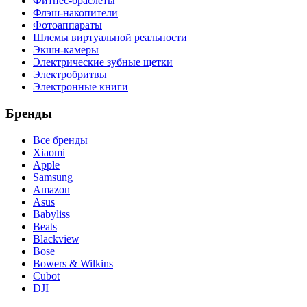
Фитнес-браслеты
Флэш-накопители
Фотоаппараты
Шлемы виртуальной реальности
Экшн-камеры
Электрические зубные щетки
Электробритвы
Электронные книги
Бренды
Все бренды
Xiaomi
Apple
Samsung
Amazon
Asus
Babyliss
Beats
Blackview
Bose
Bowers & Wilkins
Cubot
DJI