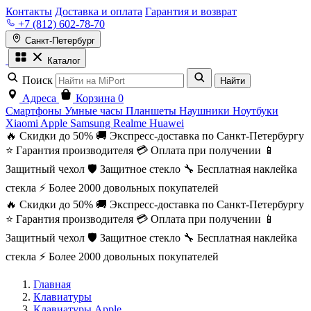
Контакты
Доставка и оплата
Гарантия и возврат
+7 (812) 602-78-70
Санкт-Петербург
Каталог
Поиск
Найти
Адреса
Корзина
0
Смартфоны
Умные часы
Планшеты
Наушники
Ноутбуки
Xiaomi
Apple
Samsung
Realme
Huawei
🔥 Скидки до 50%
🚚 Экспресс-доставка по Санкт-Петербургу
⭐ Гарантия производителя
💳 Оплата при получении
📱
Защитный чехол
🛡️ Защитное стекло
🔧 Бесплатная наклейка
стекла
⚡ Более 2000 довольных покупателей
🔥 Скидки до 50%
🚚 Экспресс-доставка по Санкт-Петербургу
⭐ Гарантия производителя
💳 Оплата при получении
📱
Защитный чехол
🛡️ Защитное стекло
🔧 Бесплатная наклейка
стекла
⚡ Более 2000 довольных покупателей
Главная
Клавиатуры
Клавиатуры Apple