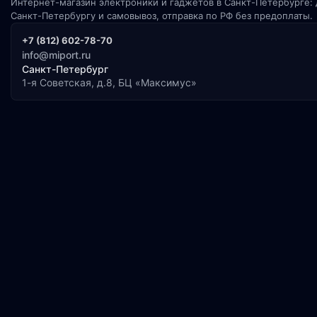
Интернет-магазин электроники и гаджетов в Санкт-Петербурге: 
Санкт-Петербургу и самовывоз, отправка по РФ без предоплаты.
+7 (812) 602-78-70
info@miport.ru
Санкт-Петербург
1-я Советская, д.8, БЦ «Максимус»