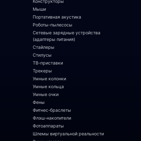
Конструкторы
Мыши
Портативная акустика
Роботы-пылесосы
Сетевые зарядные устройства
(адаптеры питания)
Стайлеры
Стилусы
ТВ-приставки
Трекеры
Умные колонки
Умные кольца
Умные очки
Фены
Фитнес-браслеты
Флэш-накопители
Фотоаппараты
Шлемы виртуальной реальности