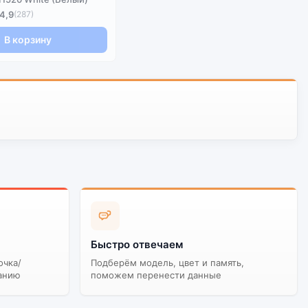
4,9
(287)
В корзину
Быстро отвечаем
очка/
Подберём модель, цвет и память,
анию
поможем перенести данные