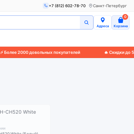
+7 (812) 602-78-70
Санкт-Петербург
0
Адреса
Корзина
олее 2000 довольных покупателей
🔥 Скидки до 50%

чии
H520 White (Белый)