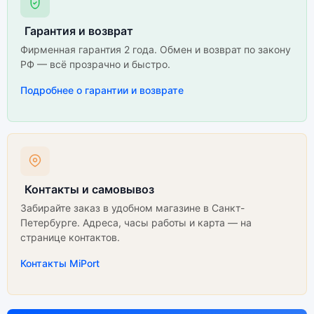
Гарантия и возврат
Фирменная гарантия 2 года. Обмен и возврат по закону
РФ — всё прозрачно и быстро.
Подробнее о гарантии и возврате
Контакты и самовывоз
Забирайте заказ в удобном магазине в Санкт-
Петербурге. Адреса, часы работы и карта — на
странице контактов.
Контакты MiPort