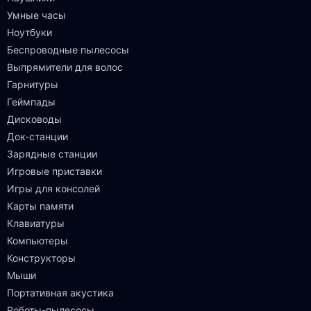
Умные часы
Ноутбуки
Беспроводные пылесосы
Выпрямители для волос
Гарнитуры
Геймпады
Дисководы
Док-станции
Зарядные станции
Игровые приставки
Игры для консолей
Карты памяти
Клавиатуры
Компьютеры
Конструкторы
Мыши
Портативная акустика
Роботы-пылесосы