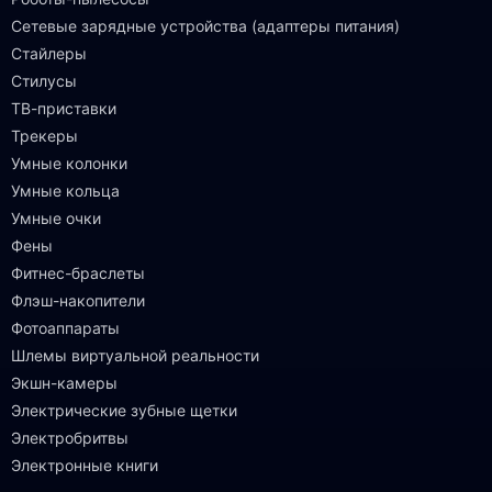
Сетевые зарядные устройства (адаптеры питания)
Стайлеры
Стилусы
ТВ-приставки
Трекеры
Умные колонки
Умные кольца
Умные очки
Фены
Фитнес-браслеты
Флэш-накопители
Фотоаппараты
Шлемы виртуальной реальности
Экшн-камеры
Электрические зубные щетки
Электробритвы
Электронные книги