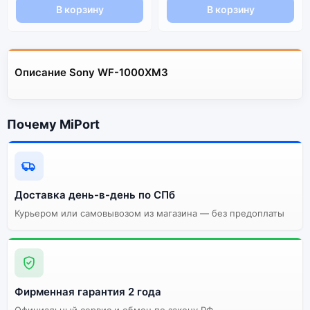
В корзину
В корзину
Описание Sony WF-1000XM3
Почему MiPort
Доставка день-в-день по СПб
Курьером или самовывозом из магазина — без предоплаты
Фирменная гарантия 2 года
Официальный сервис и обмен по закону РФ