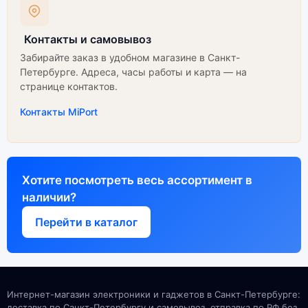
Контакты и самовывоз
Забирайте заказ в удобном магазине в Санкт-
Петербурге. Адреса, часы работы и карта — на
странице контактов.
Контакты MiPort
Хотите посмотреть весь ассортимент в
наличии?
Перейти в каталог
Интернет-магазин электроники и гаджетов в Санкт-Петербурге:
доставка по Санкт-Петербургу и самовывоз, отправка по РФ без