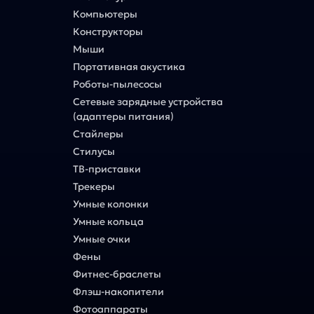
Компьютеры
Конструкторы
Мыши
Портативная акустика
Роботы-пылесосы
Сетевые зарядные устройства
(адаптеры питания)
Стайлеры
Стилусы
ТВ-приставки
Трекеры
Умные колонки
Умные кольца
Умные очки
Фены
Фитнес-браслеты
Флэш-накопители
Фотоаппараты