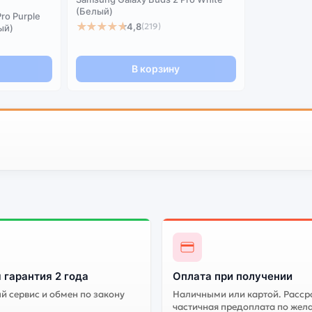
(Белый)
ro Purple
★★★★★
4,8
(219)
ый)
В корзину
 гарантия 2 года
Оплата при получении
 сервис и обмен по закону
Наличными или картой. Расср
частичная предоплата по жел