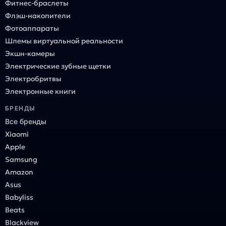
Фитнес-браслеты
Флэш-накопители
Фотоаппараты
Шлемы виртуальной реальности
Экшн-камеры
Электрические зубные щетки
Электробритвы
Электронные книги
БРЕНДЫ
Все бренды
Xiaomi
Apple
Samsung
Amazon
Asus
Babyliss
Beats
Blackview