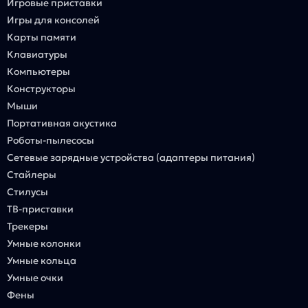
Игровые приставки
Игры для консолей
Карты памяти
Клавиатуры
Компьютеры
Конструкторы
Мыши
Портативная акустика
Роботы-пылесосы
Сетевые зарядные устройства (адаптеры питания)
Стайлеры
Стилусы
ТВ-приставки
Трекеры
Умные колонки
Умные кольца
Умные очки
Фены