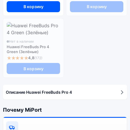
В корзину
В корзину
Нет в наличии
Huawei FreeBuds Pro 4
Green (Зелёные)
★★★★★
4,8
(172)
В корзину
Описание Huawei FreeBuds Pro 4
Почему MiPort