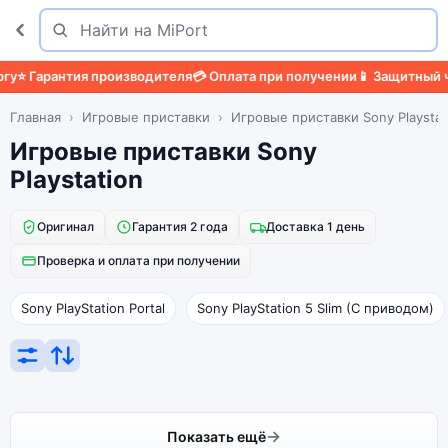
Поиск
Найти
⭐ Гарантия производителя
💳 Оплата при получении
📱 Защитный че
Главная
Игровые приставки
Игровые приставки Sony Playstat
Игровые приставки Sony
Playstation
Оригинал
Гарантия 2 года
Доставка 1 день
Проверка и оплата при получении
Sony PlayStation Portal
Sony PlayStation 5 Slim (C приводом)
Показать ещё