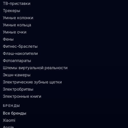
ТВ-приставки
Трекеры
Умные колонки
Умные кольца
Умные очки
Фены
Фитнес-браслеты
Флэш-накопители
Фотоаппараты
Шлемы виртуальной реальности
Экшн-камеры
Электрические зубные щетки
Электробритвы
Электронные книги
БРЕНДЫ
Все бренды
Xiaomi
Apple