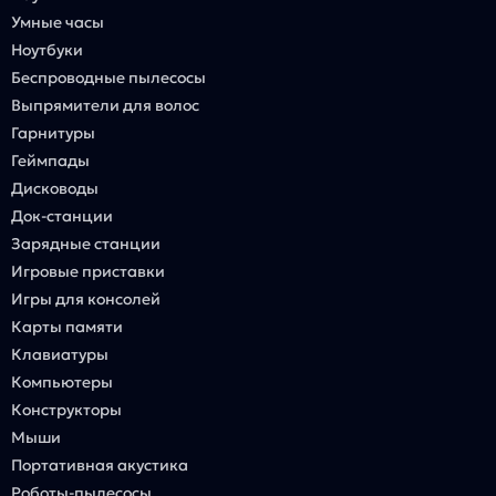
Умные часы
Ноутбуки
Беспроводные пылесосы
Выпрямители для волос
Гарнитуры
Геймпады
Дисководы
Док-станции
Зарядные станции
Игровые приставки
Игры для консолей
Карты памяти
Клавиатуры
Компьютеры
Конструкторы
Мыши
Портативная акустика
Роботы-пылесосы