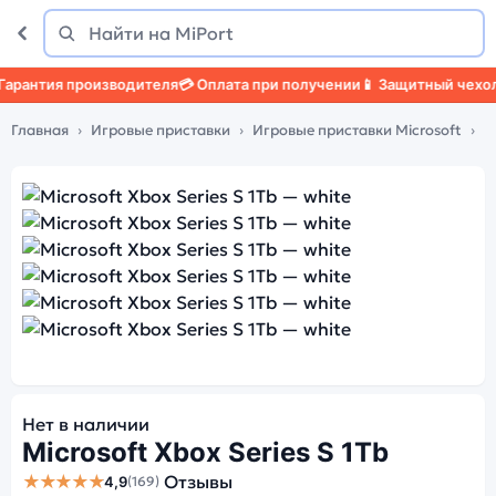
Поиск
Найти
нтия производителя
💳 Оплата при получении
📱 Защитный чехол
🛡️ 
Главная
Игровые приставки
Игровые приставки Microsoft
M
Нет в наличии
Microsoft Xbox Series S 1Tb
★★★★★
Отзывы
4,9
(169)