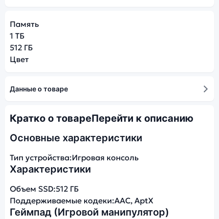
Память
1 ТБ
512 ГБ
Цвет
Данные о товаре
Кратко о товаре
Перейти к описанию
Основные характеристики
Тип устройства:
Игровая консоль
Характеристики
Объем SSD:
512 ГБ
Поддерживаемые кодеки:
AAC, AptX
Геймпад (Игровой манипулятор)