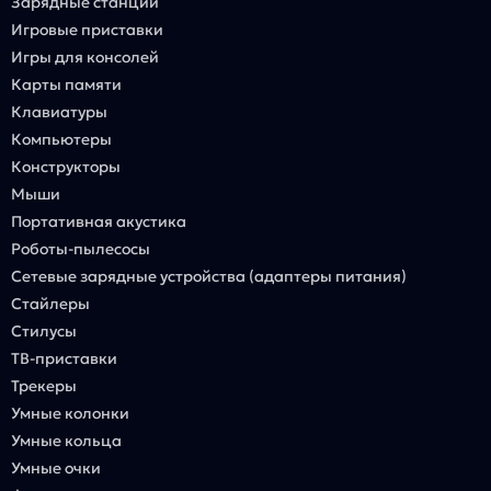
Зарядные станции
Игровые приставки
Игры для консолей
Карты памяти
Клавиатуры
Компьютеры
Конструкторы
Мыши
Портативная акустика
Роботы-пылесосы
Сетевые зарядные устройства (адаптеры питания)
Стайлеры
Стилусы
ТВ-приставки
Трекеры
Умные колонки
Умные кольца
Умные очки