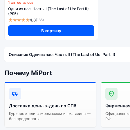
1 шт. осталось
Одни из нас: Часть II (The Last of Us: Part II)
(PS5)
★★★★★
4,8
(185)
В корзину
Описание Одни из нас: Часть II (The Last of Us: Part II)
Почему MiPort
Доставка день-в-день по СПб
Фирменная
Курьером или самовывозом из магазина —
Официальный
без предоплаты
РФ