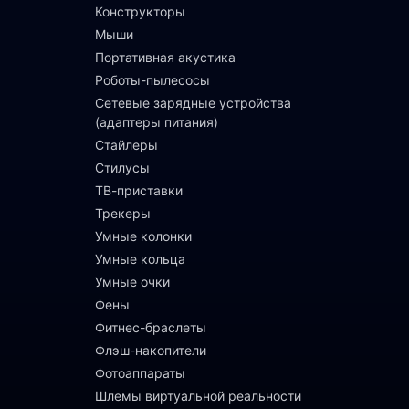
Конструкторы
Мыши
Портативная акустика
Роботы-пылесосы
Сетевые зарядные устройства
(адаптеры питания)
Стайлеры
Стилусы
ТВ-приставки
Трекеры
Умные колонки
Умные кольца
Умные очки
Фены
Фитнес-браслеты
Флэш-накопители
Фотоаппараты
Шлемы виртуальной реальности