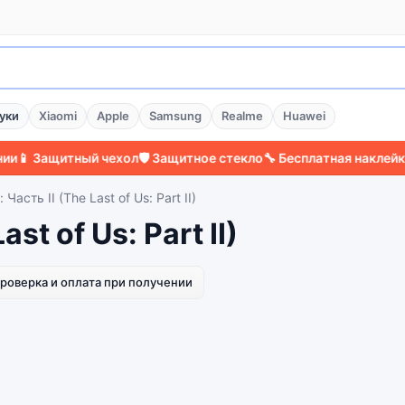
уки
Xiaomi
Apple
Samsung
Realme
Huawei
 Защитный чехол
🛡️ Защитное стекло
🔧 Бесплатная наклейка с
Часть II (The Last of Us: Part II)
st of Us: Part II)
роверка и оплата при получении