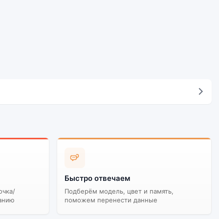
Быстро отвечаем
очка/
Подберём модель, цвет и память,
анию
поможем перенести данные