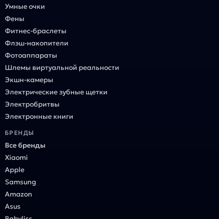
Умные очки
Фены
Фитнес-браслеты
Флэш-накопители
Фотоаппараты
Шлемы виртуальной реальности
Экшн-камеры
Электрические зубные щетки
Электробритвы
Электронные книги
БРЕНДЫ
Все бренды
Xiaomi
Apple
Samsung
Amazon
Asus
Babyliss