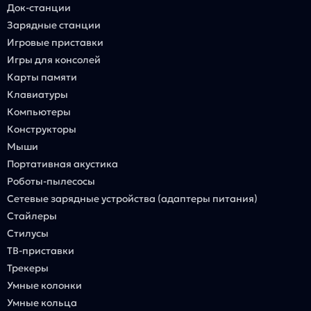
Док-станции
Зарядные станции
Игровые приставки
Игры для консолей
Карты памяти
Клавиатуры
Компьютеры
Конструкторы
Мыши
Портативная акустика
Роботы-пылесосы
Сетевые зарядные устройства (адаптеры питания)
Стайлеры
Стилусы
ТВ-приставки
Трекеры
Умные колонки
Умные кольца