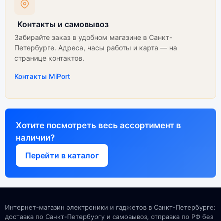
Контакты и самовывоз
Забирайте заказ в удобном магазине в Санкт-
Петербурге. Адреса, часы работы и карта — на
странице контактов.
Контакты MiPort
Хотите посмотреть весь ассортимент в
наличии?
Перейти в каталог
Интернет-магазин электроники и гаджетов в Санкт-Петербурге:
доставка по Санкт-Петербургу и самовывоз, отправка по РФ без