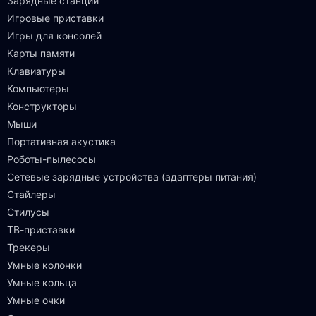
Зарядные станции
Игровые приставки
Игры для консолей
Карты памяти
Клавиатуры
Компьютеры
Конструкторы
Мыши
Портативная акустика
Роботы-пылесосы
Сетевые зарядные устройства (адаптеры питания)
Стайлеры
Стилусы
ТВ-приставки
Трекеры
Умные колонки
Умные кольца
Умные очки