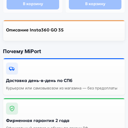
В корзину
В корзину
Описание Insta360 GO 3S
Почему MiPort
Доставка день-в-день по СПб
Курьером или самовывозом из магазина — без предоплаты
Фирменная гарантия 2 года
Официальный сервис и обмен по закону РФ