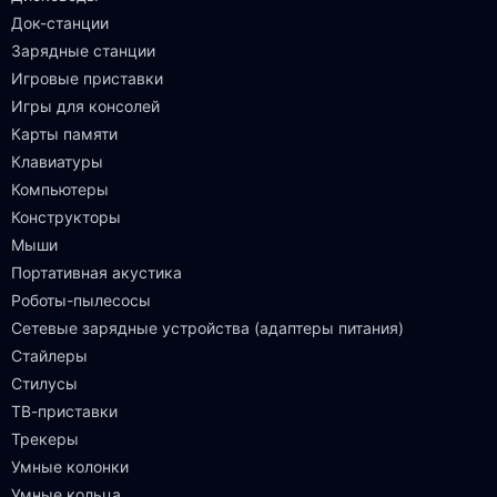
Док-станции
Зарядные станции
Игровые приставки
Игры для консолей
Карты памяти
Клавиатуры
Компьютеры
Конструкторы
Мыши
Портативная акустика
Роботы-пылесосы
Сетевые зарядные устройства (адаптеры питания)
Стайлеры
Стилусы
ТВ-приставки
Трекеры
Умные колонки
Умные кольца