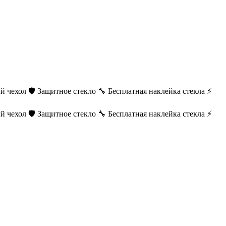
й чехол
🛡️ Защитное стекло
🔧 Бесплатная наклейка стекла
⚡
й чехол
🛡️ Защитное стекло
🔧 Бесплатная наклейка стекла
⚡