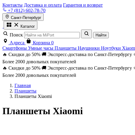
Контакты
Доставка и оплата
Гарантия и возврат
+7 (812) 602-78-70
Санкт-Петербург
Каталог
Поиск
Найти
Адреса
Корзина
0
Смартфоны
Умные часы
Планшеты
Наушники
Ноутбуки
Xiaom
🔥 Скидки до 50%
🚚 Экспресс-доставка по Санкт-Петербургу
Более 2000 довольных покупателей
🔥 Скидки до 50%
🚚 Экспресс-доставка по Санкт-Петербургу
Более 2000 довольных покупателей
Главная
Планшеты
Планшеты Xiaomi
Планшеты Xiaomi