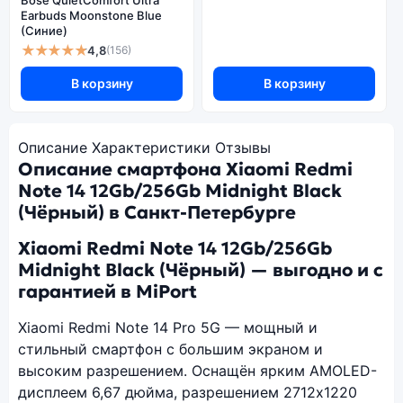
Bose QuietComfort Ultra
Earbuds Moonstone Blue
(Синие)
★★★★★
4,8
(156)
В корзину
В корзину
Описание
Характеристики
Отзывы
Описание смартфона Xiaomi Redmi
Note 14 12Gb/256Gb Midnight Black
(Чёрный) в Санкт-Петербурге
Xiaomi Redmi Note 14 12Gb/256Gb
Midnight Black (Чёрный) — выгодно и с
гарантией в MiPort
Xiaomi Redmi Note 14 Pro 5G — мощный и
стильный смартфон с большим экраном и
высоким разрешением. Оснащён ярким AMOLED-
дисплеем 6,67 дюйма, разрешением 2712x1220