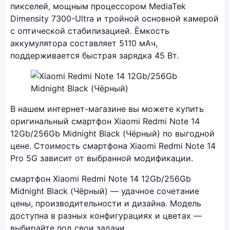
пикселей, мощным процессором MediaTek
Dimensity 7300-Ultra и тройной основной камерой
с оптической стабилизацией. Ёмкость
аккумулятора составляет 5110 мАч,
поддерживается быстрая зарядка 45 Вт.
Фото модели Xiaomi Redmi Note 14 Pro 5G
В нашем интернет-магазине вы можете купить
оригинальный смартфон Xiaomi Redmi Note 14
12Gb/256Gb Midnight Black (Чёрный) по выгодной
цене. Стоимость смартфона Xiaomi Redmi Note 14
Pro 5G зависит от выбранной модификации.
смартфон Xiaomi Redmi Note 14 12Gb/256Gb
Midnight Black (Чёрный) — удачное сочетание
цены, производительности и дизайна. Модель
доступна в разных конфигурациях и цветах —
выбирайте под свои задачи.