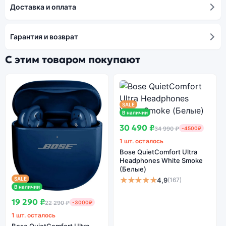
Доставка и оплата
Гарантия и возврат
С этим товаром покупают
SALE
В наличии
30 490 ₽
34 990 ₽
-4500₽
1 шт. осталось
Bose QuietComfort Ultra
Headphones White Smoke
(Белые)
★★★★★
SALE
4,9
(167)
В наличии
19 290 ₽
22 290 ₽
-3000₽
1 шт. осталось