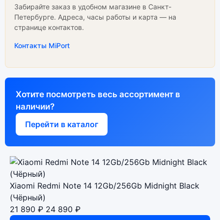
Забирайте заказ в удобном магазине в Санкт-
Петербурге. Адреса, часы работы и карта — на
странице контактов.
Контакты MiPort
Хотите посмотреть весь ассортимент в
наличии?
Перейти в каталог
Xiaomi Redmi Note 14 12Gb/256Gb Midnight Black
(Чёрный)
21 890 ₽
24 890 ₽