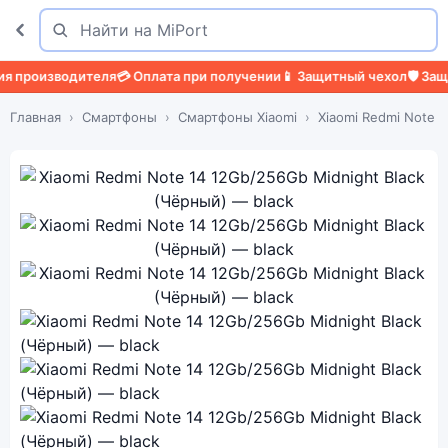
Поиск
Найти
изводителя
💳 Оплата при получении
📱 Защитный чехол
🛡️ Защитное 
Главная
Смартфоны
Смартфоны Xiaomi
Xiaomi Redmi Note 1