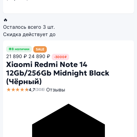
🔥
Осталось всего
3 шт.
Скидка действует до
В наличии
SALE
21 890 ₽
24 890 ₽
-3000₽
Xiaomi Redmi Note 14
12Gb/256Gb Midnight Black
(Чёрный)
★★★★★
Отзывы
4,7
(308)