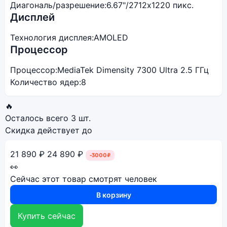
Диагональ/разрешение:
6.67"/2712x1220 пикс.
Дисплей
Технология дисплея:
AMOLED
Процессор
Процессор:
MediaTek Dimensity 7300 Ultra 2.5 ГГц
Количество ядер:
8
🔥
Осталось всего
3 шт.
Скидка действует до
21 890 ₽
24 890 ₽
-3000₽
👀
Сейчас этот товар смотрят
человек
В корзину
Купить сейчас