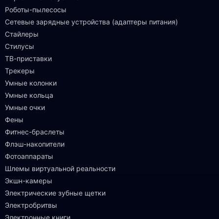
Роботы-пылесосы
Сетевые зарядные устройства (адаптеры питания)
Стайлеры
Стилусы
ТВ-приставки
Трекеры
Умные колонки
Умные кольца
Умные очки
Фены
Фитнес-браслеты
Флэш-накопители
Фотоаппараты
Шлемы виртуальной реальности
Экшн-камеры
Электрические зубные щетки
Электробритвы
Электронные книги