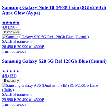
Samsung Galaxy Note 10 (РЕФ 1 sim) 8Gb/256Gb
Aura Glow (Аура)
★★★★★
4,8
(398)
В корзину
SALE
В наличии
26 490 ₽
30 990 ₽
-4500₽
1 шт. осталось
Samsung Galaxy S20 5G Ref 128Gb Blue (Синий)
★★★★★
4,9
(131)
В корзину
SALE
В наличии
25 990 ₽
30 490 ₽
-4500₽
1 шт. осталось