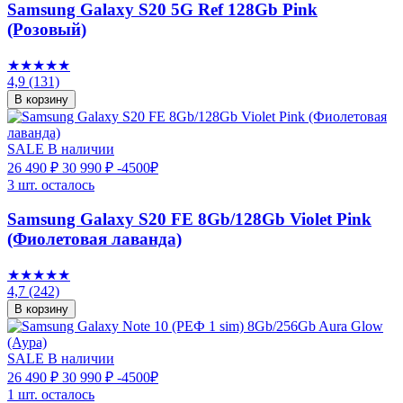
Samsung Galaxy S20 5G Ref 128Gb Pink
(Розовый)
★★★★★
4,9
(131)
В корзину
SALE
В наличии
26 490 ₽
30 990 ₽
-4500₽
3 шт. осталось
Samsung Galaxy S20 FE 8Gb/128Gb Violet Pink
(Фиолетовая лаванда)
★★★★★
4,7
(242)
В корзину
SALE
В наличии
26 490 ₽
30 990 ₽
-4500₽
1 шт. осталось