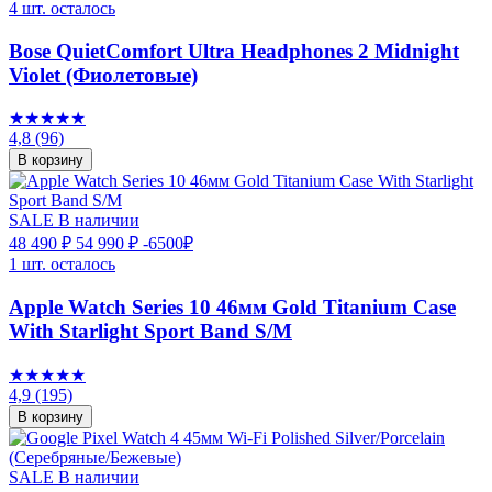
4 шт. осталось
Bose QuietComfort Ultra Headphones 2 Midnight
Violet (Фиолетовые)
★★★★★
4,8
(96)
В корзину
SALE
В наличии
48 490 ₽
54 990 ₽
-6500₽
1 шт. осталось
Apple Watch Series 10 46мм Gold Titanium Case
With Starlight Sport Band S/M
★★★★★
4,9
(195)
В корзину
SALE
В наличии