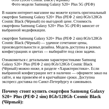
Фото модели Samsung Galaxy S20+ Plus 5G (РЕФ)
В нашем интернет-магазине вы можете купить оригинальный
смартфон Samsung Galaxy S20+ Plus (РЕФ 2 sim) 8Gb/128Gb
Cosmic Black (Чёрный) по выгодной цене. Стоимость
смартфона Samsung Galaxy S20+ Plus 5G (РЕФ) зависит от
выбранной модификации.
смартфон Samsung Galaxy S20+ Plus (РЕФ 2 sim) 8Gb/128Gb
Cosmic Black (Чёрный) — удачное сочетание цены,
производительности и дизайна. Модель доступна в разных
конфигурациях и цветах — выбирайте под свои задачи.
Ознакомиться с детальными характеристиками Samsung
Galaxy S20+ Plus (РЕФ 2 sim) 8Gb/128Gb Cosmic Black
(Чёрный) можно ниже, в разделе «Характеристики». Если
выбранной конфигурации нет в наличии — оформите заказ на
сайте, и мы привезём её в кратчайшие сроки. Доступна
экспресс-доставка по Санкт-Петербургу и самовывоз.
Почему стоит купить смартфон Samsung Galaxy
S20+ Plus (РЕФ 2 sim) 8Gb/128Gb Cosmic Black
(Чёрный):