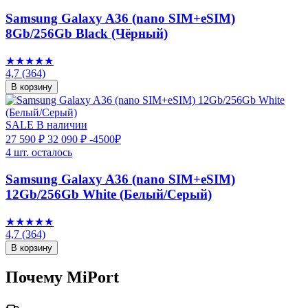
Samsung Galaxy A36 (nano SIM+eSIM)
8Gb/256Gb Black (Чёрный)
★★★★★
4,7
(364)
В корзину
SALE
В наличии
27 590 ₽
32 090 ₽
-4500₽
4 шт. осталось
Samsung Galaxy A36 (nano SIM+eSIM)
12Gb/256Gb White (Белый/Серый)
★★★★★
4,7
(364)
В корзину
Почему MiPort