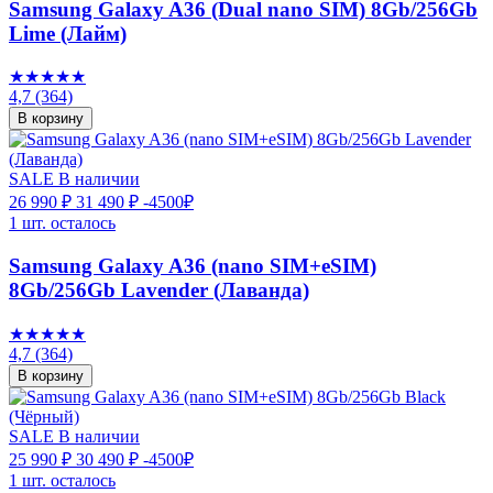
Samsung Galaxy A36 (Dual nano SIM) 8Gb/256Gb
Lime (Лайм)
★★★★★
4,7
(364)
В корзину
SALE
В наличии
26 990 ₽
31 490 ₽
-4500₽
1 шт. осталось
Samsung Galaxy A36 (nano SIM+eSIM)
8Gb/256Gb Lavender (Лаванда)
★★★★★
4,7
(364)
В корзину
SALE
В наличии
25 990 ₽
30 490 ₽
-4500₽
1 шт. осталось