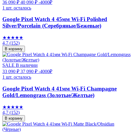
36 090 ₽
40 090 ₽
-4000₽
1 шт. осталось
Google Pixel Watch 4 45мм Wi-Fi Polished
Silver/Porcelain (Серебряные/Бежевые)
★★★★★
4,7
(152)
В корзину
SALE
В наличии
33 090 ₽
37 090 ₽
-4000₽
1 шт. осталось
Google Pixel Watch 4 41мм Wi-Fi Champagne
Gold/Lemongrass (Золотые/Желтые)
★★★★★
4,7
(152)
В корзину