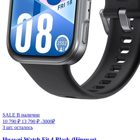
SALE
В наличии
10 790 ₽
13 790 ₽
-3000₽
3 шт. осталось
Huawei Watch Fit 4 Black (Чёрные)