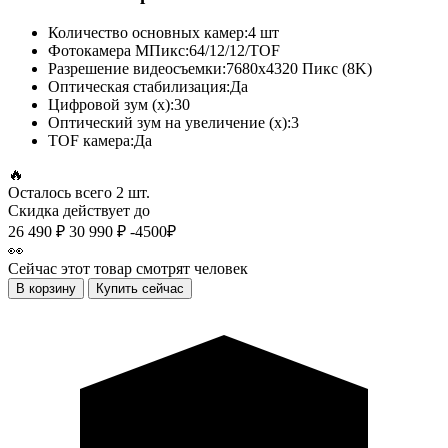
Количество основных камер:
4 шт
Фотокамера МПикс:
64/12/12/TOF
Разрешение видеосъемки:
7680x4320 Пикс (8K)
Оптическая стабилизация:
Да
Цифровой зум (x):
30
Оптический зум на увеличение (x):
3
TOF камера:
Да
🔥
Осталось всего
2 шт.
Скидка действует до
26 490 ₽
30 990 ₽
-4500₽
👀
Сейчас этот товар смотрят
человек
В корзину
Купить сейчас