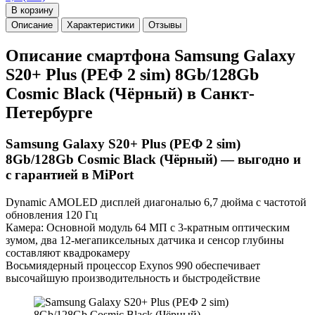
В корзину
Описание
Характеристики
Отзывы
Описание смартфона Samsung Galaxy
S20+ Plus (РЕФ 2 sim) 8Gb/128Gb
Cosmic Black (Чёрный) в Санкт-
Петербурге
Samsung Galaxy S20+ Plus (РЕФ 2 sim)
8Gb/128Gb Cosmic Black (Чёрный) — выгодно и
с гарантией в MiPort
Dynamic AMOLED дисплей диагональю 6,7 дюйма с частотой
обновления 120 Гц
Камера: Основной модуль 64 МП с 3-кратным оптическим
зумом, два 12-мегапиксельных датчика и сенсор глубины
составляют квадрокамеру
Восьмиядерный процессор Exynos 990 обеспечивает
высочайшую производительность и быстродействие