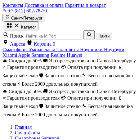
Контакты
Доставка и оплата
Гарантия и возврат
+7 (812) 602-78-70
Санкт-Петербург
Каталог
Поиск
Найти
Адреса
Корзина
0
Смартфоны
Умные часы
Планшеты
Наушники
Ноутбуки
Xiaomi
Apple
Samsung
Realme
Huawei
🔥 Скидки до 50%
🚚 Экспресс-доставка по Санкт-Петербургу
⭐ Гарантия производителя
💳 Оплата при получении
📱
Защитный чехол
🛡️ Защитное стекло
🔧 Бесплатная наклейка
стекла
⚡ Более 2000 довольных покупателей
🔥 Скидки до 50%
🚚 Экспресс-доставка по Санкт-Петербургу
⭐ Гарантия производителя
💳 Оплата при получении
📱
Защитный чехол
🛡️ Защитное стекло
🔧 Бесплатная наклейка
стекла
⚡ Более 2000 довольных покупателей
Главная
Смартфоны
Смартфоны Samsung