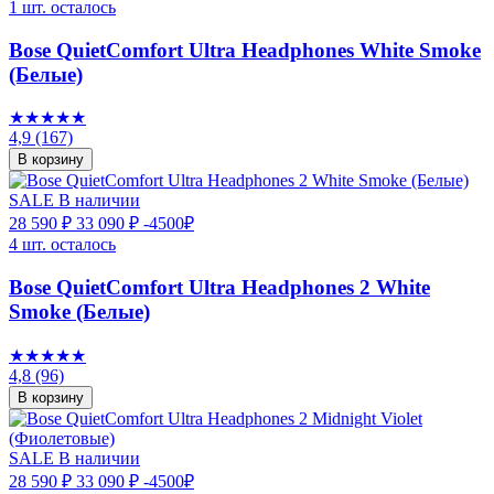
1 шт. осталось
Bose QuietComfort Ultra Headphones White Smoke
(Белые)
★★★★★
4,9
(167)
В корзину
SALE
В наличии
28 590 ₽
33 090 ₽
-4500₽
4 шт. осталось
Bose QuietComfort Ultra Headphones 2 White
Smoke (Белые)
★★★★★
4,8
(96)
В корзину
SALE
В наличии
28 590 ₽
33 090 ₽
-4500₽