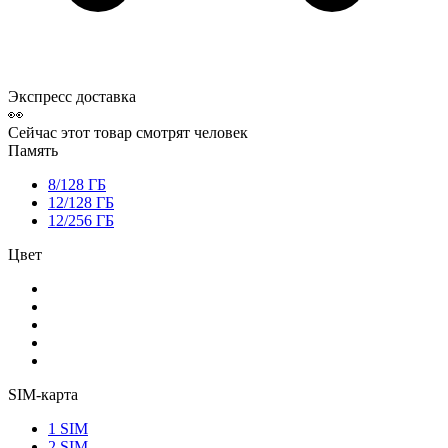
Экспресс доставка
👀
Сейчас этот товар смотрят
человек
Память
8/128 ГБ
12/128 ГБ
12/256 ГБ
Цвет
SIM-карта
1 SIM
2 SIM