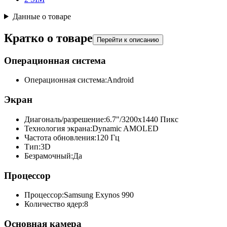
Данные о товаре
Кратко о товаре
Перейти к описанию
Операционная система
Операционная система:
Android
Экран
Диагональ/разрешение:
6.7"/3200x1440 Пикс
Технология экрана:
Dynamic AMOLED
Частота обновления:
120 Гц
Тип:
3D
Безрамочный:
Да
Процессор
Процессор:
Samsung Exynos 990
Количество ядер:
8
Основная камера