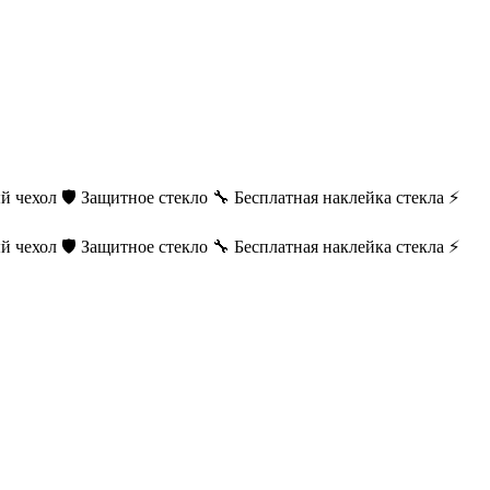
й чехол
🛡️ Защитное стекло
🔧 Бесплатная наклейка стекла
⚡
й чехол
🛡️ Защитное стекло
🔧 Бесплатная наклейка стекла
⚡