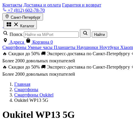
Контакты
Доставка и оплата
Гарантия и возврат
+7 (812) 602-78-70
Санкт-Петербург
Каталог
Поиск
Найти
Адреса
Корзина
0
Смартфоны
Умные часы
Планшеты
Наушники
Ноутбуки
Xiaom
🔥 Скидки до 50%
🚚 Экспресс-доставка по Санкт-Петербургу
Более 2000 довольных покупателей
🔥 Скидки до 50%
🚚 Экспресс-доставка по Санкт-Петербургу
Более 2000 довольных покупателей
Главная
Смартфоны
Смартфоны Oukitel
Oukitel WP13 5G
Oukitel WP13 5G