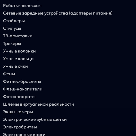
Роботы-пылесосы
Сетевые зарядные устройства (адаптеры питания)
Стайлеры
Стилусы
ТВ-приставки
Трекеры
Умные колонки
Умные кольца
Умные очки
Фены
Фитнес-браслеты
Флэш-накопители
Фотоаппараты
Шлемы виртуальной реальности
Экшн-камеры
Электрические зубные щетки
Электробритвы
Электронные книги