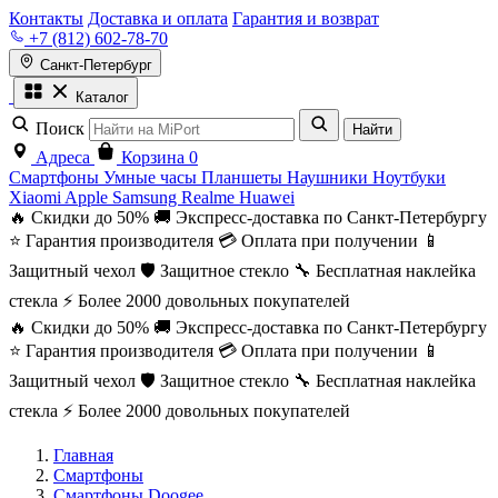
Контакты
Доставка и оплата
Гарантия и возврат
+7 (812) 602-78-70
Санкт-Петербург
Каталог
Поиск
Найти
Адреса
Корзина
0
Смартфоны
Умные часы
Планшеты
Наушники
Ноутбуки
Xiaomi
Apple
Samsung
Realme
Huawei
🔥 Скидки до 50%
🚚 Экспресс-доставка по Санкт-Петербургу
⭐ Гарантия производителя
💳 Оплата при получении
📱
Защитный чехол
🛡️ Защитное стекло
🔧 Бесплатная наклейка
стекла
⚡ Более 2000 довольных покупателей
🔥 Скидки до 50%
🚚 Экспресс-доставка по Санкт-Петербургу
⭐ Гарантия производителя
💳 Оплата при получении
📱
Защитный чехол
🛡️ Защитное стекло
🔧 Бесплатная наклейка
стекла
⚡ Более 2000 довольных покупателей
Главная
Смартфоны
Смартфоны Doogee