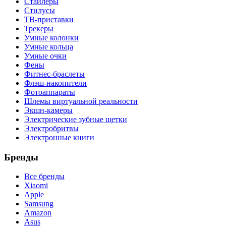
Стайлеры
Стилусы
ТВ-приставки
Трекеры
Умные колонки
Умные кольца
Умные очки
Фены
Фитнес-браслеты
Флэш-накопители
Фотоаппараты
Шлемы виртуальной реальности
Экшн-камеры
Электрические зубные щетки
Электробритвы
Электронные книги
Бренды
Все бренды
Xiaomi
Apple
Samsung
Amazon
Asus