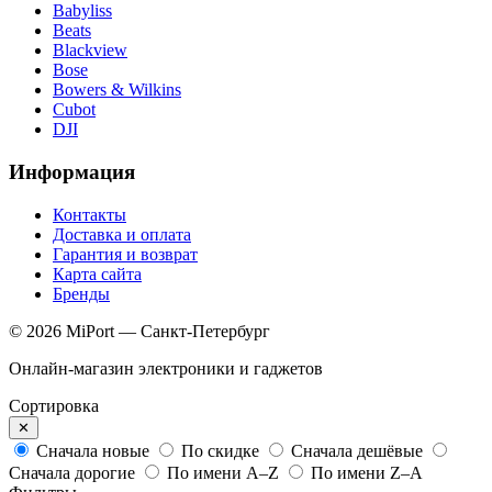
Babyliss
Beats
Blackview
Bose
Bowers & Wilkins
Cubot
DJI
Информация
Контакты
Доставка и оплата
Гарантия и возврат
Карта сайта
Бренды
© 2026 MiPort — Санкт-Петербург
Онлайн-магазин электроники и гаджетов
Сортировка
✕
Сначала новые
По скидке
Сначала дешёвые
Сначала дорогие
По имени A–Z
По имени Z–A