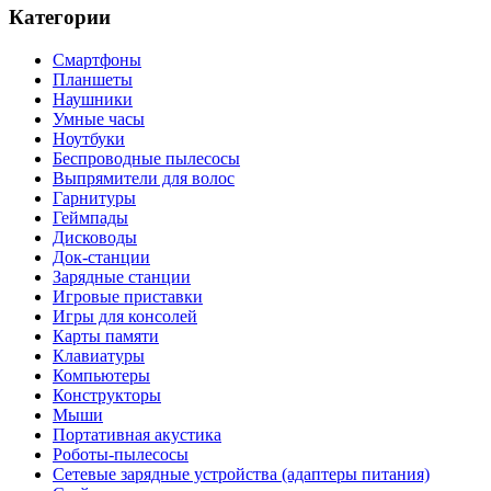
Категории
Смартфоны
Планшеты
Наушники
Умные часы
Ноутбуки
Беспроводные пылесосы
Выпрямители для волос
Гарнитуры
Геймпады
Дисководы
Док-станции
Зарядные станции
Игровые приставки
Игры для консолей
Карты памяти
Клавиатуры
Компьютеры
Конструкторы
Мыши
Портативная акустика
Роботы-пылесосы
Сетевые зарядные устройства (адаптеры питания)