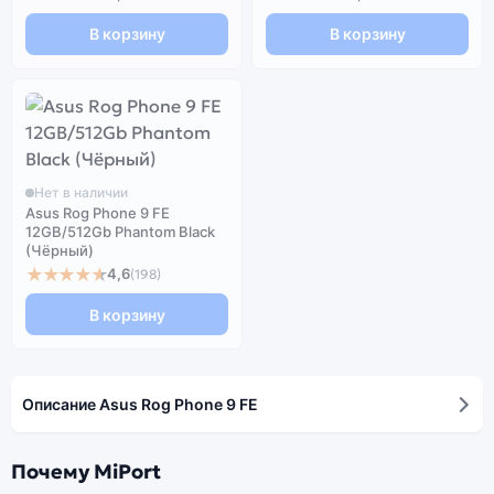
В корзину
В корзину
Нет в наличии
Asus Rog Phone 9 FE
12GB/512Gb Phantom Black
(Чёрный)
★★★★★
4,6
(198)
В корзину
Описание Asus Rog Phone 9 FE
Почему MiPort