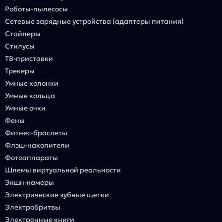
Роботы-пылесосы
Сетевые зарядные устройства (адаптеры питания)
Стайлеры
Стилусы
ТВ-приставки
Трекеры
Умные колонки
Умные кольца
Умные очки
Фены
Фитнес-браслеты
Флэш-накопители
Фотоаппараты
Шлемы виртуальной реальности
Экшн-камеры
Электрические зубные щетки
Электробритвы
Электронные книги