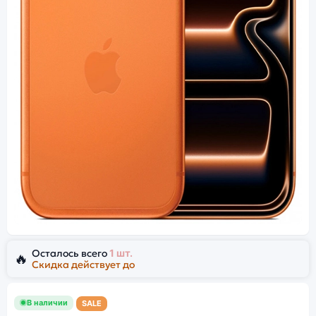
Осталось всего
1 шт.
🔥
Скидка действует до
В наличии
SALE