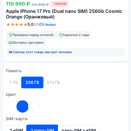
110 990 ₽
-11000₽
121 990 ₽
Apple iPhone 17 Pro (Dual nano SIM) 256Gb Cosmic
Orange (Оранжевый)
★★★★★
Отзывы
5,0
(21)
Проверка перед оплатой
Гарантия 2 года
Экспресс доставка
👀
Сейчас этот товар смотрят
человек
Память
1 ТБ
256 ГБ
512 ГБ
Цвет
SIM-карта
2 eSIM
2 nano-SIM
nano-SIM + eSIM