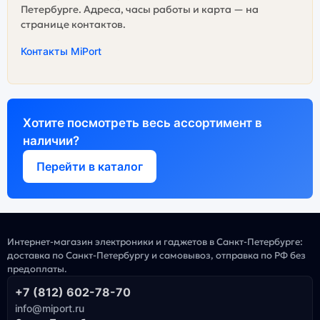
Петербурге. Адреса, часы работы и карта — на
странице контактов.
Контакты MiPort
Хотите посмотреть весь ассортимент в
наличии?
Перейти в каталог
Интернет-магазин электроники и гаджетов в Санкт-Петербурге:
доставка по Санкт-Петербургу и самовывоз, отправка по РФ без
предоплаты.
+7 (812) 602-78-70
info@miport.ru