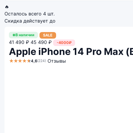
🔥
Осталось всего
4 шт.
Скидка действует до
В наличии
SALE
41 490 ₽
45 490 ₽
-4000₽
Apple iPhone 14 Pro Max 
★★★★★
Отзывы
4,6
(224)