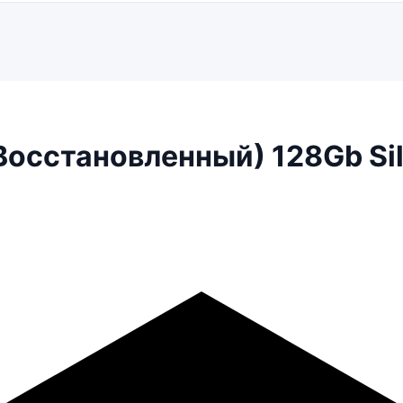
(Восстановленный) 128Gb Si