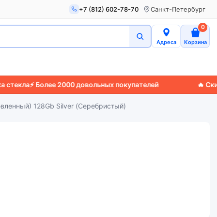
+7 (812) 602-78-70
Санкт-Петербург
0
Адреса
Корзина
ла
⚡ Более 2000 довольных покупателей
🔥 Скидки д
овленный) 128Gb Silver (Серебристый)