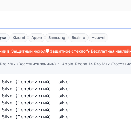
уки
Xiaomi
Apple
Samsung
Realme
Huawei
Защитный чехол
🛡️ Защитное стекло
🔧 Бесплатная наклейка стек
4 Pro Max (Восстановленный)
Apple iPhone 14 Pro Max (Восстан