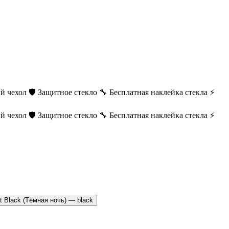
й чехол
🛡️ Защитное стекло
🔧 Бесплатная наклейка стекла
⚡
й чехол
🛡️ Защитное стекло
🔧 Бесплатная наклейка стекла
⚡