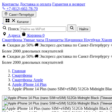
Контакты
Доставка и оплата
Гарантия и возврат
+7 (812) 602-78-70
Санкт-Петербург
Каталог
Поиск
Найти
Адреса
Корзина
0
Смартфоны
Умные часы
Планшеты
Наушники
Ноутбуки
Xiaom
🔥 Скидки до 50%
🚚 Экспресс-доставка по Санкт-Петербургу
Более 2000 довольных покупателей
🔥 Скидки до 50%
🚚 Экспресс-доставка по Санкт-Петербургу
Более 2000 довольных покупателей
Главная
Смартфоны
Смартфоны Apple
Apple iPhone 14 Plus
Apple iPhone 14 Plus (nano SIM+eSIM) 512Gb Midnight Bla