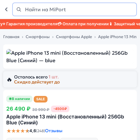
Поиск
Найти
Гарантия производителя
💳 Оплата при получении
📱 Защитный чехо
Главная
Смартфоны
Смартфоны Apple
Apple iPhone 13 Mini
Осталось всего
1 шт.
🔥
Скидка действует до
В наличии
SALE
26 490 ₽
-4500₽
30 990 ₽
Apple iPhone 13 mini (Восстановленный) 256Gb
Blue (Синий)
★★★★★
Отзывы
4,6
(248)