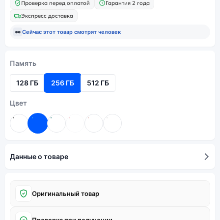
Проверка перед оплатой
Гарантия 2 года
Экспресс доставка
👀
Сейчас этот товар смотрят
человек
Память
128 ГБ
256 ГБ
512 ГБ
Цвет
Данные о товаре
Оригинальный товар
Проверка при получении