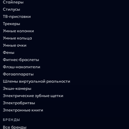
Стайлеры
Стилусы
ТВ-приставки
Трекеры
Умные колонки
Умные кольца
Умные очки
Фены
Фитнес-браслеты
Флэш-накопители
Фотоаппараты
Шлемы виртуальной реальности
Экшн-камеры
Электрические зубные щетки
Электробритвы
Электронные книги
БРЕНДЫ
Все бренды