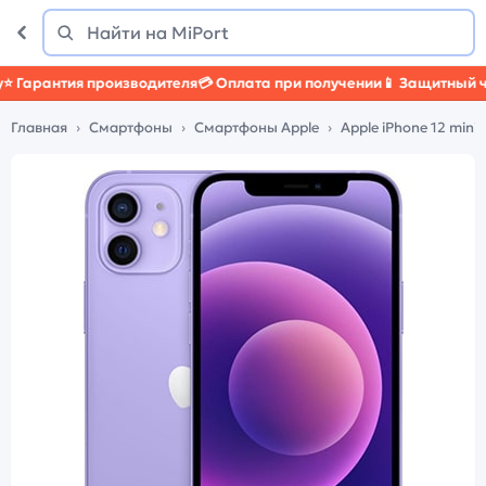
Поиск
Найти
арантия производителя
💳 Оплата при получении
📱 Защитный чехо
Главная
Смартфоны
Смартфоны Apple
Apple iPhone 12 mini