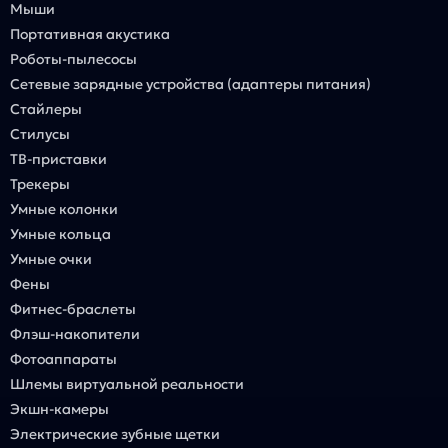
Мыши
Портативная акустика
Роботы-пылесосы
Сетевые зарядные устройства (адаптеры питания)
Стайлеры
Стилусы
ТВ-приставки
Трекеры
Умные колонки
Умные кольца
Умные очки
Фены
Фитнес-браслеты
Флэш-накопители
Фотоаппараты
Шлемы виртуальной реальности
Экшн-камеры
Электрические зубные щетки