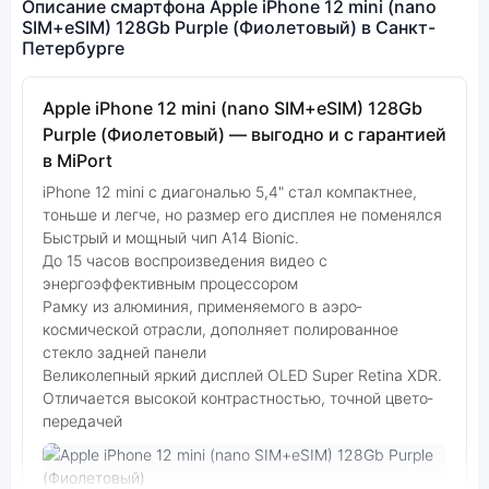
Описание смартфона Apple iPhone 12 mini (nano
SIM+eSIM) 128Gb Purple (Фиолетовый) в Санкт-
Петербурге
Apple iPhone 12 mini (nano SIM+eSIM) 128Gb
Purple (Фиолетовый) — выгодно и с гарантией
в MiPort
iPhone 12 mini с диагональю 5,4" стал компактнее,
тоньше и легче, но размер его дисплея не поменялся
Быстрый и мощный чип A14 Bionic.
До 15 часов воспроизведения видео с
энергоэффективным процессором
Рамку из алюминия, применяемого в аэро­
космической отрасли, дополняет поли­рованное
стекло задней панели
Великолепный яркий дисплей OLED Super Retina XDR.
Отличается высокой контрастностью, точной цвето­
передачей