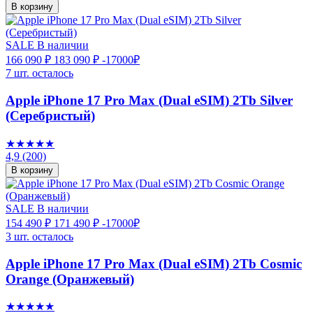
В корзину
SALE
В наличии
166 090 ₽
183 090 ₽
-17000₽
7 шт. осталось
Apple iPhone 17 Pro Max (Dual eSIM) 2Tb Silver
(Серебристый)
★★★★★
4,9
(200)
В корзину
SALE
В наличии
154 490 ₽
171 490 ₽
-17000₽
3 шт. осталось
Apple iPhone 17 Pro Max (Dual eSIM) 2Tb Cosmic
Orange (Оранжевый)
★★★★★