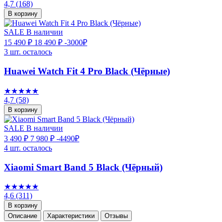
4,7
(168)
В корзину
SALE
В наличии
15 490 ₽
18 490 ₽
-3000₽
3 шт. осталось
Huawei Watch Fit 4 Pro Black (Чёрные)
★★★★★
4,7
(58)
В корзину
SALE
В наличии
3 490 ₽
7 980 ₽
-4490₽
4 шт. осталось
Xiaomi Smart Band 5 Black (Чёрный)
★★★★★
4,6
(311)
В корзину
Описание
Характеристики
Отзывы