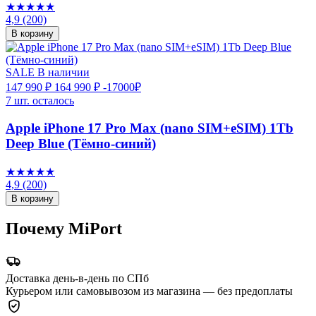
★★★★★
4,9
(200)
В корзину
SALE
В наличии
147 990 ₽
164 990 ₽
-17000₽
7 шт. осталось
Apple iPhone 17 Pro Max (nano SIM+eSIM) 1Tb
Deep Blue (Тёмно-синий)
★★★★★
4,9
(200)
В корзину
Почему MiPort
Доставка день-в-день по СПб
Курьером или самовывозом из магазина — без предоплаты