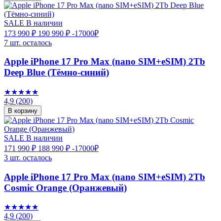
SALE
В наличии
173 990 ₽
190 990 ₽
-17000₽
7 шт. осталось
Apple iPhone 17 Pro Max (nano SIM+eSIM) 2Tb
Deep Blue (Тёмно-синий)
★★★★★
4,9
(200)
В корзину
SALE
В наличии
171 990 ₽
188 990 ₽
-17000₽
3 шт. осталось
Apple iPhone 17 Pro Max (nano SIM+eSIM) 2Tb
Cosmic Orange (Оранжевый)
★★★★★
4,9
(200)