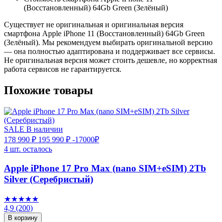
(Восстановленный) 64Gb Green (Зелёный)
Существует не оригинальная и оригинальная версия
смартфона Apple iPhone 11 (Восстановленный) 64Gb Green
(Зелёный). Мы рекомендуем выбирать оригинальной версию
— она полностью адаптирована и поддерживает все сервисы.
Не оригинальная версия может стоить дешевле, но корректная
работа сервисов не гарантируется.
Похожие товары
SALE
В наличии
178 990 ₽
195 990 ₽
-17000₽
4 шт. осталось
Apple iPhone 17 Pro Max (nano SIM+eSIM) 2Tb
Silver (Серебристый)
★★★★★
4,9
(200)
В корзину