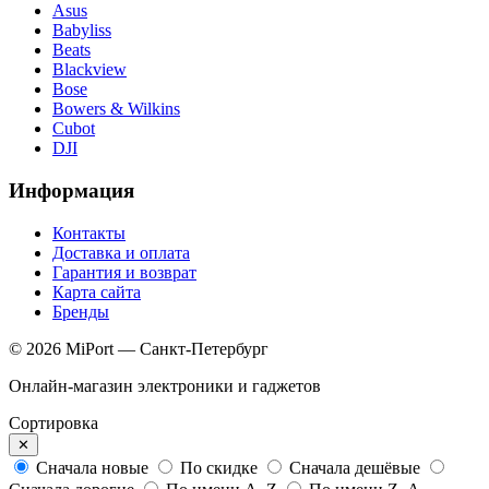
Asus
Babyliss
Beats
Blackview
Bose
Bowers & Wilkins
Cubot
DJI
Информация
Контакты
Доставка и оплата
Гарантия и возврат
Карта сайта
Бренды
© 2026 MiPort — Санкт-Петербург
Онлайн-магазин электроники и гаджетов
Сортировка
✕
Сначала новые
По скидке
Сначала дешёвые