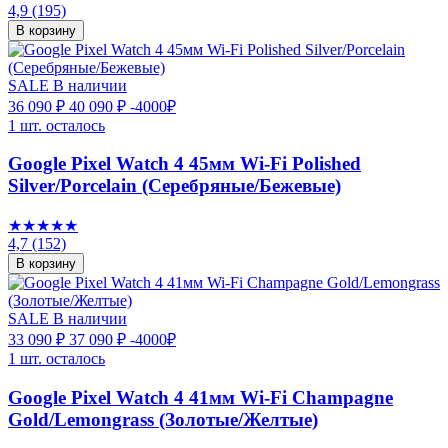
4,9
(195)
В корзину
SALE
В наличии
36 090 ₽
40 090 ₽
-4000₽
1 шт. осталось
Google Pixel Watch 4 45мм Wi-Fi Polished
Silver/Porcelain (Серебряные/Бежевые)
★★★★★
4,7
(152)
В корзину
SALE
В наличии
33 090 ₽
37 090 ₽
-4000₽
1 шт. осталось
Google Pixel Watch 4 41мм Wi-Fi Champagne
Gold/Lemongrass (Золотые/Желтые)