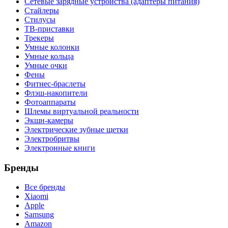
Сетевые зарядные устройства (адаптеры питания)
Стайлеры
Стилусы
ТВ-приставки
Трекеры
Умные колонки
Умные кольца
Умные очки
Фены
Фитнес-браслеты
Флэш-накопители
Фотоаппараты
Шлемы виртуальной реальности
Экшн-камеры
Электрические зубные щетки
Электробритвы
Электронные книги
Бренды
Все бренды
Xiaomi
Apple
Samsung
Amazon