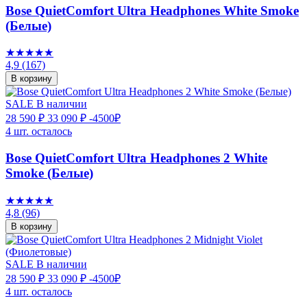
Bose QuietComfort Ultra Headphones White Smoke
(Белые)
★★★★★
4,9
(167)
В корзину
SALE
В наличии
28 590 ₽
33 090 ₽
-4500₽
4 шт. осталось
Bose QuietComfort Ultra Headphones 2 White
Smoke (Белые)
★★★★★
4,8
(96)
В корзину
SALE
В наличии
28 590 ₽
33 090 ₽
-4500₽
4 шт. осталось