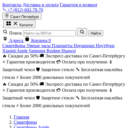
Контакты
Доставка и оплата
Гарантия и возврат
+7 (812) 602-78-70
Санкт-Петербург
Каталог
Поиск
Найти
Адреса
Корзина
0
Смартфоны
Умные часы
Планшеты
Наушники
Ноутбуки
Xiaomi
Apple
Samsung
Realme
Huawei
🔥 Скидки до 50%
🚚 Экспресс-доставка по Санкт-Петербургу
⭐ Гарантия производителя
💳 Оплата при получении
📱
Защитный чехол
🛡️ Защитное стекло
🔧 Бесплатная наклейка
стекла
⚡ Более 2000 довольных покупателей
🔥 Скидки до 50%
🚚 Экспресс-доставка по Санкт-Петербургу
⭐ Гарантия производителя
💳 Оплата при получении
📱
Защитный чехол
🛡️ Защитное стекло
🔧 Бесплатная наклейка
стекла
⚡ Более 2000 довольных покупателей
Главная
Смартфоны
Смартфоны Apple