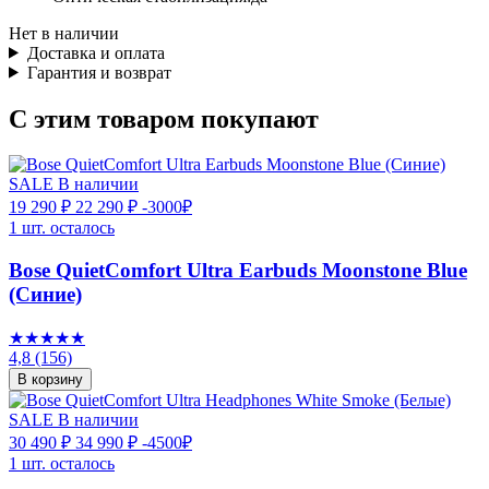
Нет в наличии
Доставка и оплата
Гарантия и возврат
С этим товаром покупают
SALE
В наличии
19 290 ₽
22 290 ₽
-3000₽
1 шт. осталось
Bose QuietComfort Ultra Earbuds Moonstone Blue
(Синие)
★★★★★
4,8
(156)
В корзину
SALE
В наличии
30 490 ₽
34 990 ₽
-4500₽
1 шт. осталось