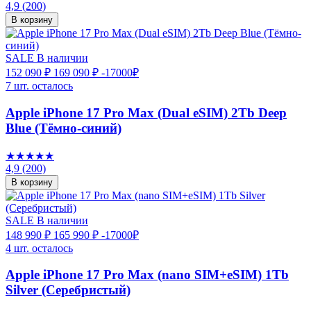
4,9
(200)
В корзину
SALE
В наличии
152 090 ₽
169 090 ₽
-17000₽
7 шт. осталось
Apple iPhone 17 Pro Max (Dual eSIM) 2Tb Deep
Blue (Тёмно-синий)
★★★★★
4,9
(200)
В корзину
SALE
В наличии
148 990 ₽
165 990 ₽
-17000₽
4 шт. осталось
Apple iPhone 17 Pro Max (nano SIM+eSIM) 1Tb
Silver (Серебристый)