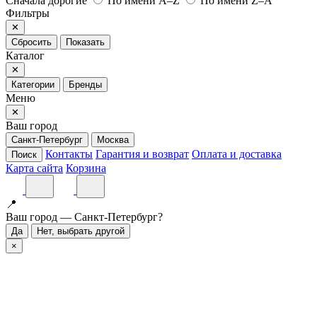
Сначала дорогие
По имени A–Z
По имени Z–A
Фильтры
✕
Сбросить
Показать
Каталог
✕
Категории
Бренды
Меню
✕
Ваш город
Санкт-Петербург
Москва
Контакты
Гарантия и возврат
Оплата и доставка
Поиск
Карта сайта
Корзина
📍
Ваш город — Санкт-Петербург?
Да
Нет, выбрать другой
×