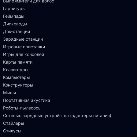
Выпрямители для волос
Гарнитуры
Геймпады
Дисководы
Док-станции
Зарядные станции
Игровые приставки
Игры для консолей
Карты памяти
Клавиатуры
Компьютеры
Конструкторы
Мыши
Портативная акустика
Роботы-пылесосы
Сетевые зарядные устройства (адаптеры питания)
Стайлеры
Стилусы