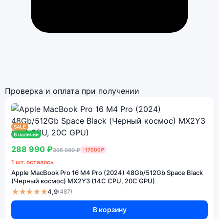
Проверка и оплата при получении
SALE
В наличии
288 990 ₽
305 990 ₽
-17000₽
1 шт. осталось
Apple MacBook Pro 16 M4 Pro (2024) 48Gb/512Gb Space Black
(Черный космос) MX2Y3 (14C CPU, 20C GPU)
★★★★★
4,9
(487)
В корзину