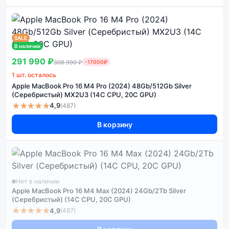
SALE
В наличии
291 990 ₽
308 990 ₽
-17000₽
1 шт. осталось
Apple MacBook Pro 16 M4 Pro (2024) 48Gb/512Gb Silver
(Серебристый) MX2U3 (14C CPU, 20C GPU)
★★★★★
4,9
(487)
В корзину
Нет в наличии
Apple MacBook Pro 16 M4 Max (2024) 24Gb/2Tb Silver
(Серебристый) (14C CPU, 20C GPU)
★★★★★
4,9
(487)