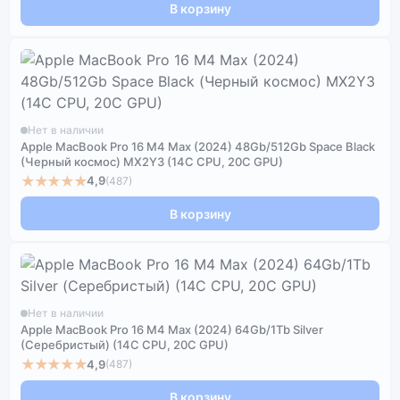
В корзину
Нет в наличии
Apple MacBook Pro 16 M4 Max (2024) 48Gb/512Gb Space Black
(Черный космос) MX2Y3 (14C CPU, 20C GPU)
★★★★★
4,9
(487)
В корзину
Нет в наличии
Apple MacBook Pro 16 M4 Max (2024) 64Gb/1Tb Silver
(Серебристый) (14C CPU, 20C GPU)
★★★★★
4,9
(487)
В корзину