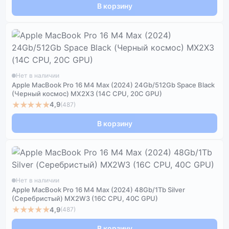
В корзину
Нет в наличии
Apple MacBook Pro 16 M4 Max (2024) 24Gb/512Gb Space Black
(Черный космос) MX2X3 (14C CPU, 20C GPU)
★★★★★
4,9
(487)
В корзину
Нет в наличии
Apple MacBook Pro 16 M4 Max (2024) 48Gb/1Tb Silver
(Серебристый) MX2W3 (16C CPU, 40C GPU)
★★★★★
4,9
(487)
В корзину