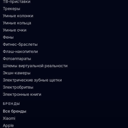
ТВ-приставки
Трекеры
Умные колонки
Умные кольца
Умные очки
Фены
Фитнес-браслеты
Флэш-накопители
Фотоаппараты
Шлемы виртуальной реальности
Экшн-камеры
Электрические зубные щетки
Электробритвы
Электронные книги
БРЕНДЫ
Все бренды
Xiaomi
Apple