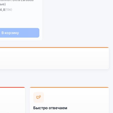
ные)
4,8
(156)
В корзину
Быстро отвечаем