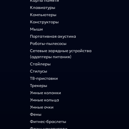
Карты памяти
Клавиатуры
Компьютеры
Конструкторы
Мыши
Портативная акустика
Роботы-пылесосы
Сетевые зарядные устройства
(адаптеры питания)
Стайлеры
Стилусы
ТВ-приставки
Трекеры
Умные колонки
Умные кольца
Умные очки
Фены
Фитнес-браслеты
Флэш-накопители