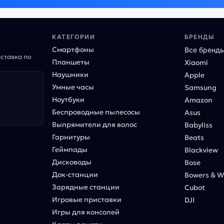
КАТЕГОРИИ
БРЕНДЫ
Смартфоны
Все бренд
оставка по
Планшеты
Xiaomi
Наушники
Apple
Умные часы
Samsung
Ноутбуки
Amazon
Беспроводные пылесосы
Asus
Выпрямители для волос
Babyliss
Гарнитуры
Beats
Геймпады
Blackview
Дисководы
Bose
Док-станции
Bowers & Wi
Зарядные станции
Cubot
Игровые приставки
DJI
Игры для консолей