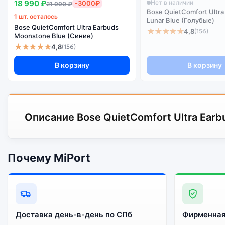
18 990 ₽
Нет в наличии
-3000₽
21 990 ₽
Bose QuietComfort Ultra
1 шт. осталось
Lunar Blue (Голубые)
Bose QuietComfort Ultra Earbuds
★★★★★
4,8
(156)
Moonstone Blue (Синие)
★★★★★
4,8
(156)
В корзину
В корзину
Описание Bose QuietComfort Ultra Earb
Почему MiPort
Доставка день-в-день по СПб
Фирменная