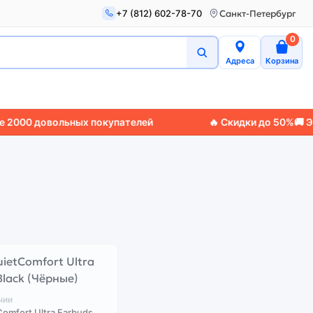
+7 (812) 602-78-70
Санкт-Петербург
0
Адреса
Корзина
00 довольных покупателей
🔥 Скидки до 50%
🚚 Эксп
чии
omfort Ultra Earbuds