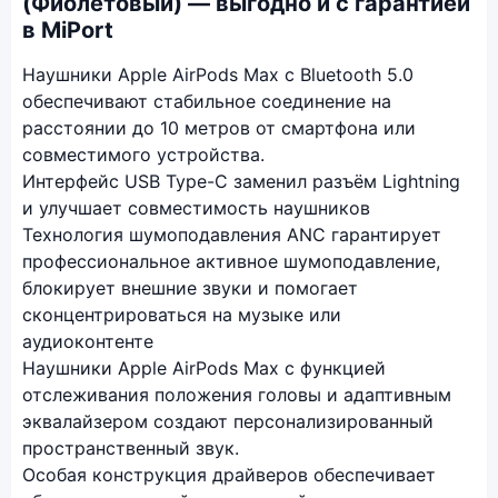
(Фиолетовый) — выгодно и с гарантией
в MiPort
Наушники Apple AirPods Max с Bluetooth 5.0
обеспечивают стабильное соединение на
расстоянии до 10 метров от смартфона или
совместимого устройства.
Интерфейс USB Type-C заменил разъём Lightning
и улучшает совместимость наушников
Технология шумоподавления ANC гарантирует
профессиональное активное шумоподавление,
блокирует внешние звуки и помогает
сконцентрироваться на музыке или
аудиоконтенте
Наушники Apple AirPods Max с функцией
отслеживания положения головы и адаптивным
эквалайзером создают персонализированный
пространственный звук.
Особая конструкция драйверов обеспечивает