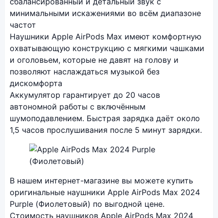
сбалансированный и детальный звук с
минимальными искажениями во всём диапазоне
частот
Наушники Apple AirPods Max имеют комфортную
охватывающую конструкцию с мягкими чашками
и оголовьем, которые не давят на голову и
позволяют наслаждаться музыкой без
дискомфорта
Аккумулятор гарантирует до 20 часов
автономной работы с включённым
шумоподавлением. Быстрая зарядка даёт около
1,5 часов прослушивания после 5 минут зарядки.
Фото модели Apple AirPods Max 2024
В нашем интернет-магазине вы можете купить
оригинальные наушники Apple AirPods Max 2024
Purple (Фиолетовый) по выгодной цене.
Стоимость наушников Apple AirPods Max 2024