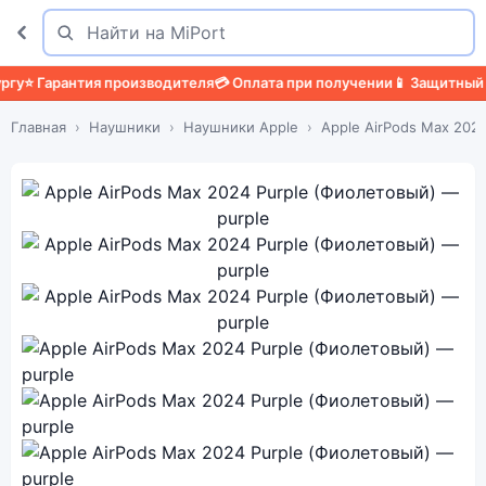
Поиск
Найти
арантия производителя
💳 Оплата при получении
📱 Защитный чехол

Главная
Наушники
Наушники Apple
Apple AirPods Max 202