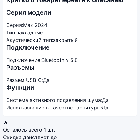
Кратко о товаре
Перейти к описанию
Серия модели
Серия:
Max 2024
Тип:
накладные
Акустический тип:
закрытый
Подключение
Подключение:
Bluetooth v 5.0
Разъемы
Разъем USB-C:
Да
Функции
Система активного подавления шума:
Да
Использование в качестве гарнитуры:
Да
🔥
Осталось всего
1 шт.
Скидка действует до