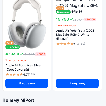
SALE
В наличии
19 790 ₽
22 790 ₽
-3000₽
1 шт. осталось
Apple AirPods Pro 3 (2025)
MagSafe USB-C White
(Белые)
★★★★★
SALE
4,8
(188)
В наличии
42 490 ₽
46 490 ₽
-4000₽
1 шт. осталось
Apple AirPods Max Silver
(Серебристый)
★★★★★
4,7
(298)
В корзину
В корзину
Почему MiPort