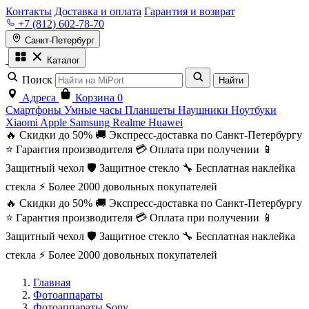
Контакты
Доставка и оплата
Гарантия и возврат
+7 (812) 602-78-70
Санкт-Петербург
Каталог
Поиск
Найти
Адреса
Корзина
0
Смартфоны
Умные часы
Планшеты
Наушники
Ноутбуки
Xiaomi
Apple
Samsung
Realme
Huawei
🔥 Скидки до 50%
🚚 Экспресс-доставка по Санкт-Петербургу
⭐ Гарантия производителя
💳 Оплата при получении
📱
Защитный чехол
🛡️ Защитное стекло
🔧 Бесплатная наклейка
стекла
⚡ Более 2000 довольных покупателей
🔥 Скидки до 50%
🚚 Экспресс-доставка по Санкт-Петербургу
⭐ Гарантия производителя
💳 Оплата при получении
📱
Защитный чехол
🛡️ Защитное стекло
🔧 Бесплатная наклейка
стекла
⚡ Более 2000 довольных покупателей
Главная
Фотоаппараты
Фотоаппараты Sony