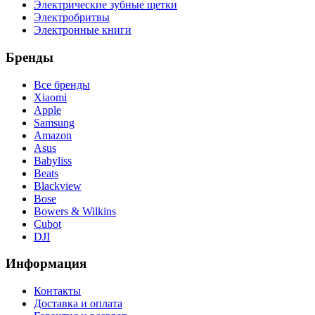
Электрические зубные щетки
Электробритвы
Электронные книги
Бренды
Все бренды
Xiaomi
Apple
Samsung
Amazon
Asus
Babyliss
Beats
Blackview
Bose
Bowers & Wilkins
Cubot
DJI
Информация
Контакты
Доставка и оплата