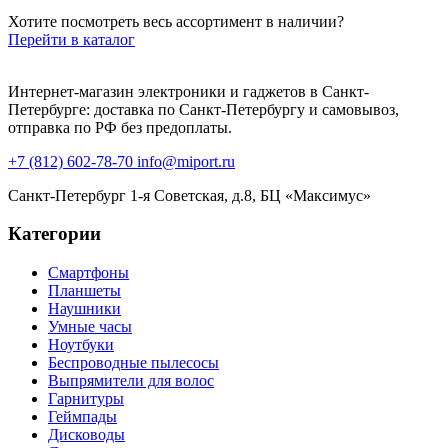
Хотите посмотреть весь ассортимент в наличии?
Перейти в каталог
Интернет-магазин электроники и гаджетов в Санкт-
Петербурге: доставка по Санкт-Петербургу и самовывоз,
отправка по РФ без предоплаты.
+7 (812) 602-78-70
info@miport.ru
Санкт-Петербург
1-я Советская, д.8, БЦ «Максимус»
Категории
Смартфоны
Планшеты
Наушники
Умные часы
Ноутбуки
Беспроводные пылесосы
Выпрямители для волос
Гарнитуры
Геймпады
Дисководы