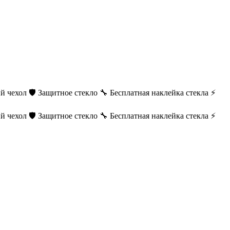
й чехол
🛡️ Защитное стекло
🔧 Бесплатная наклейка стекла
⚡
й чехол
🛡️ Защитное стекло
🔧 Бесплатная наклейка стекла
⚡