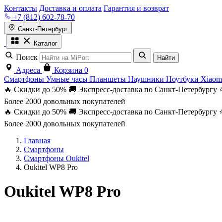
Контакты
Доставка и оплата
Гарантия и возврат
+7 (812) 602-78-70
Санкт-Петербург
Каталог
Поиск
Найти
Адреса
Корзина
0
Смартфоны
Умные часы
Планшеты
Наушники
Ноутбуки
Xiaom
🔥 Скидки до 50%
🚚 Экспресс-доставка по Санкт-Петербургу
Более 2000 довольных покупателей
🔥 Скидки до 50%
🚚 Экспресс-доставка по Санкт-Петербургу
Более 2000 довольных покупателей
Главная
Смартфоны
Смартфоны Oukitel
Oukitel WP8 Pro
Oukitel WP8 Pro