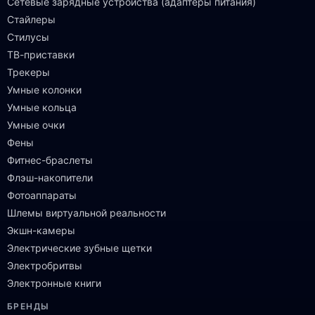
Сетевые зарядные устройства (адаптеры питания)
Стайлеры
Стилусы
ТВ-приставки
Трекеры
Умные колонки
Умные кольца
Умные очки
Фены
Фитнес-браслеты
Флэш-накопители
Фотоаппараты
Шлемы виртуальной реальности
Экшн-камеры
Электрические зубные щетки
Электробритвы
Электронные книги
БРЕНДЫ