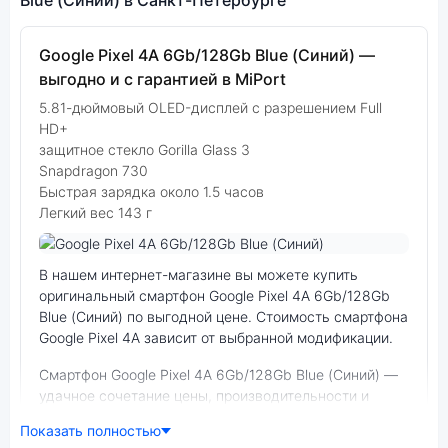
Google Pixel 4A 6Gb/128Gb Blue (Синий) —
выгодно и с гарантией в MiPort
5.81-дюймовый OLED-дисплей с разрешением Full
HD+
защитное стекло Gorilla Glass 3
Snapdragon 730
Быстрая зарядка около 1.5 часов
Легкий вес 143 г
Фото модели Google Pixel 4A
В нашем интернет-магазине вы можете купить
оригинальный смартфон Google Pixel 4A 6Gb/128Gb
Blue (Синий) по выгодной цене. Стоимость смартфона
Google Pixel 4A зависит от выбранной модификации.
смартфон Google Pixel 4A 6Gb/128Gb Blue (Синий) —
удачное сочетание цены, производительности и
дизайна. Модель доступна в разных конфигурациях и
Показать полностью
цветах — выбирайте под свои задачи.