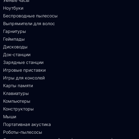
Умные часы
Ноутбуки
Беспроводные пылесосы
Выпрямители для волос
Гарнитуры
Геймпады
Дисководы
Док-станции
Зарядные станции
Игровые приставки
Игры для консолей
Карты памяти
Клавиатуры
Компьютеры
Конструкторы
Мыши
Портативная акустика
Роботы-пылесосы