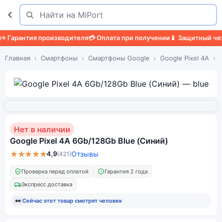
Поиск
Найти
Гарантия производителя
💳 Оплата при получении
📱 Защитный чехол
Главная
Смартфоны
Смартфоны Google
Google Pixel 4A
Нет в наличии
Google Pixel 4A 6Gb/128Gb Blue (Синий)
★★★★★
4,9
Отзывы
(421)
Проверка перед оплатой
Гарантия 2 года
Экспресс доставка
👀
Сейчас этот товар смотрят
человек